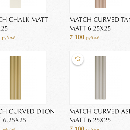
CH CHALK MATT
MATCH CURVED TA
X25
MATT 6.25X25
0
7 100
руб./м²
руб./м²
CH CURVED DIJON
MATCH CURVED AS
 6.25X25
MATT 6.25X25
0
7 100
руб./м²
руб./м²