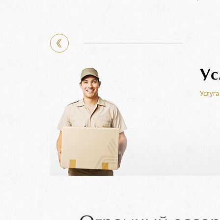
Ус
Услуга