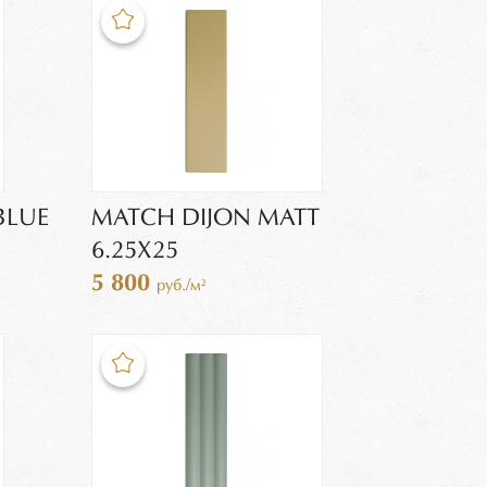
BLUE
MATCH DIJON MATT
6.25X25
5 800
руб./м²