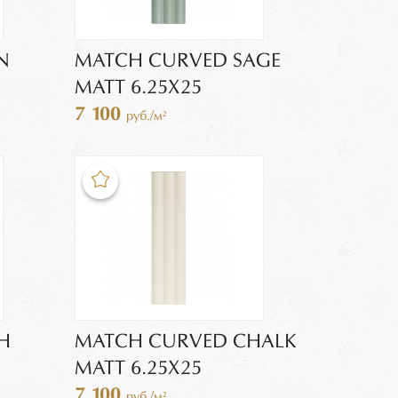
N
MATCH CURVED SAGE
MATT 6.25X25
7 100
руб./м²
H
MATCH CURVED CHALK
MATT 6.25X25
7 100
руб./м²