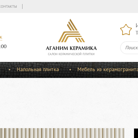
КОНТАКТЫ
Т
к
:00
АГАНИМ КЕРАМИКА
CАЛОН КЕРАМИЧЕСКОЙ ПЛИТКИ
Напольная плитка
Мебель из керамогранит