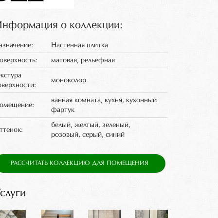
нформация о коллекции:
азначение:
Настенная плитка
оверхность:
матовая, рельефная
екстура
моноколор
оверхности:
ванная комната, кухня, кухонный
омещение:
фартук
белый, желтый, зеленый,
ттенок:
розовый, серый, синий
РАССЧИТАТЬ КОЛЛЕКЦИЮ ДЛЯ ПОМЕЩЕНИЯ
слуги