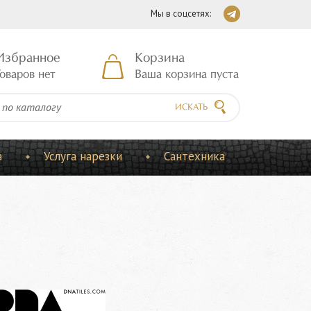
Мы в соцсетях:
Избранное
Корзина
оваров нет
Ваша корзина пуста
ИСКАТЬ
а
Услуга нарезки
Сантехника