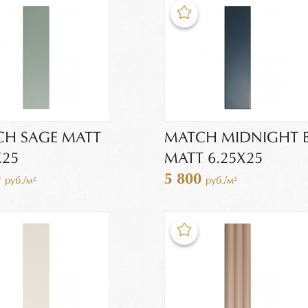
H SAGE MATT
MATCH MIDNIGHT 
X25
MATT 6.25X25
0
5 800
руб./м²
руб./м²