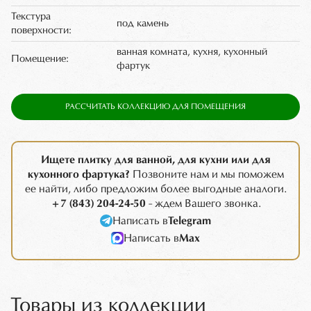
Текстура
под камень
поверхности:
ванная комната, кухня, кухонный
Помещение:
фартук
РАССЧИТАТЬ КОЛЛЕКЦИЮ ДЛЯ ПОМЕЩЕНИЯ
Ищете плитку для ванной, для кухни или для
кухонного фартука?
Позвоните нам и мы поможем
ее найти, либо предложим более выгодные аналоги.
+7 (843) 204-24-50
- ждем Вашего звонка.
Написать в
Telegram
Написать в
Max
Товары из коллекции