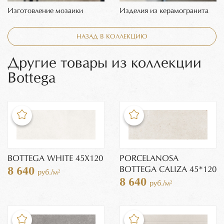
Изготовление мозаики
Изделия из керамогранита
НАЗАД В КОЛЛЕКЦИЮ
Другие товары из коллекции
Bottega
BOTTEGA WHITE 45Х120
PORCELANOSA
BOTTEGA CALIZA 45*120
8 640
руб./м²
8 640
руб./м²