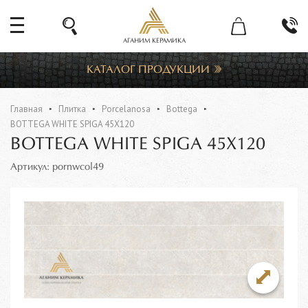
АГАНИМ КЕРАМИКА
КАТАЛОГ ПРОДУКЦИИ
Главная
Плитка
Porcelanosa
Bottega
BOTTEGA WHITE SPIGA 45Х120
BOTTEGA WHITE SPIGA 45Х120
Артикул: pornwcol49