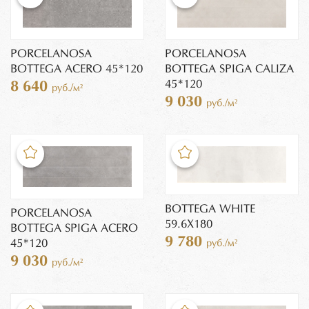
PORCELANOSA
PORCELANOSA
BOTTEGA ACERO 45*120
BOTTEGA SPIGA CALIZA
45*120
8 640
руб./м²
9 030
руб./м²
BOTTEGA WHITE
PORCELANOSA
59.6Х180
BOTTEGA SPIGA ACERO
9 780
45*120
руб./м²
9 030
руб./м²