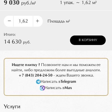
9 030
1 упак. ~ 1,62 м²
руб./м²
–
+
Площадь м²
Итого:
В КОРЗИНУ
14 630
руб.
Ищете плитку ?
Позвоните нам и мы поможем ее
найти, либо предложим более выгодные аналоги.
+7 (843) 204-24-50
- ждем Вашего звонка.
Написать в
Telegram
Написать в
Max
Услуги