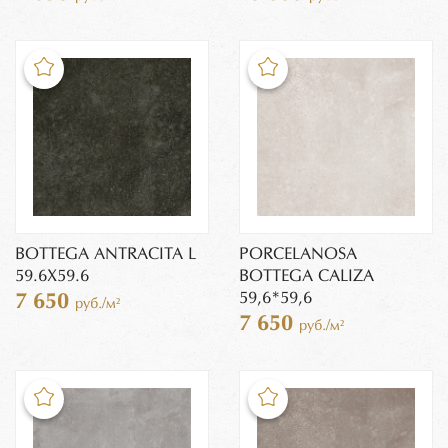
BOTTEGA ANTRACITA L
PORCELANOSA
59.6Х59.6
BOTTEGA CALIZA
59,6*59,6
7 650
руб./м²
7 650
руб./м²