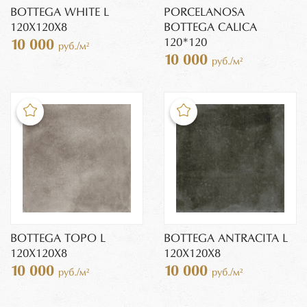
BOTTEGA WHITE L
PORCELANOSA
120Х120X8
BOTTEGA CALICA
120*120
10 000
руб./м²
10 000
руб./м²
BOTTEGA TOPO L
BOTTEGA ANTRACITA L
120Х120Х8
120Х120X8
10 000
10 000
руб./м²
руб./м²