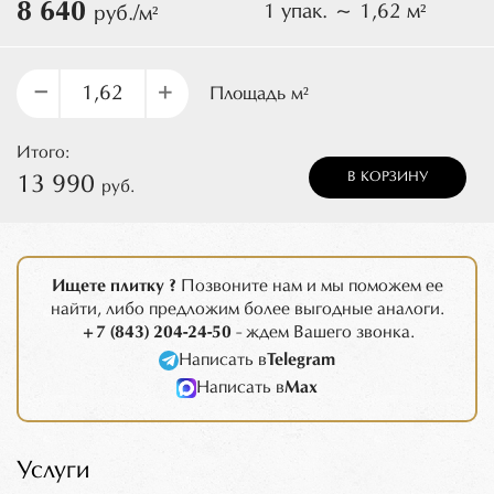
8 640
1 упак. ~ 1,62 м²
руб./м²
–
+
Площадь м²
Итого:
В КОРЗИНУ
13 990
руб.
Ищете плитку ?
Позвоните нам и мы поможем ее
найти, либо предложим более выгодные аналоги.
+7 (843) 204-24-50
- ждем Вашего звонка.
Написать в
Telegram
Написать в
Max
Услуги