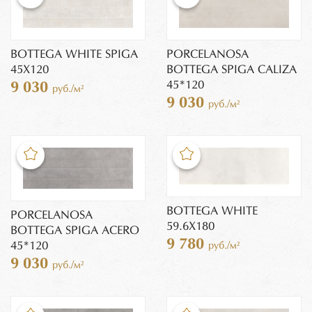
BOTTEGA WHITE SPIGA
PORCELANOSA
45Х120
BOTTEGA SPIGA CALIZA
45*120
9 030
руб./м²
9 030
руб./м²
BOTTEGA WHITE
PORCELANOSA
59.6Х180
BOTTEGA SPIGA ACERO
9 780
45*120
руб./м²
9 030
руб./м²