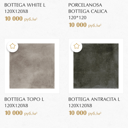
BOTTEGA WHITE L
PORCELANOSA
120Х120X8
BOTTEGA CALICA
120*120
10 000
руб./м²
10 000
руб./м²
BOTTEGA TOPO L
BOTTEGA ANTRACITA L
120Х120Х8
120Х120X8
10 000
10 000
руб./м²
руб./м²