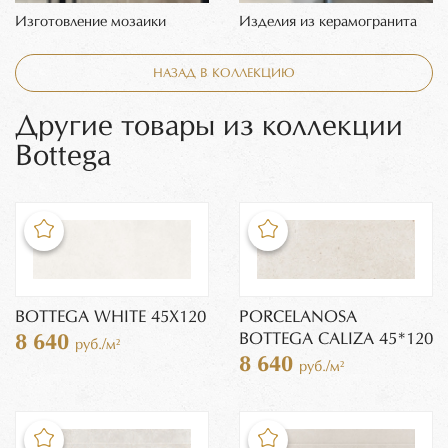
Изготовление мозаики
Изделия из керамогранита
НАЗАД В КОЛЛЕКЦИЮ
Другие товары из коллекции
Bottega
BOTTEGA WHITE 45Х120
PORCELANOSA
BOTTEGA CALIZA 45*120
8 640
руб./м²
8 640
руб./м²