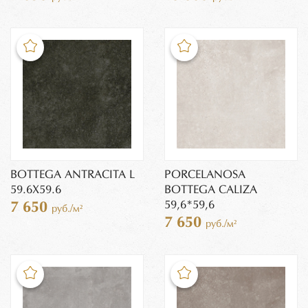
BOTTEGA ANTRACITA L
PORCELANOSA
59.6Х59.6
BOTTEGA CALIZA
59,6*59,6
7 650
руб./м²
7 650
руб./м²