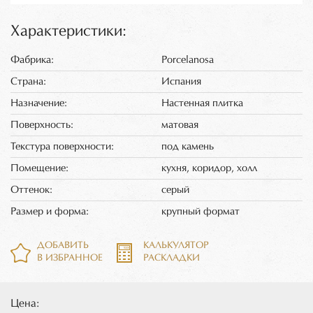
Характеристики:
Фабрика:
Porcelanosa
Страна:
Испания
Назначение:
Настенная плитка
Поверхность:
матовая
Текстура поверхности:
под камень
Помещение:
кухня, коридор, холл
Оттенок:
серый
Размер и форма:
крупный формат
ДОБАВИТЬ
КАЛЬКУЛЯТОР
В ИЗБРАННОЕ
РАСКЛАДКИ
Цена: