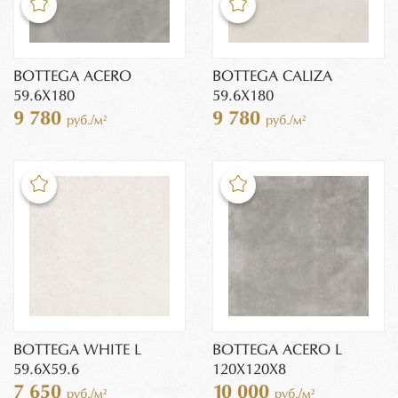
BOTTEGA ACERO
BOTTEGA CALIZA
59.6Х180
59.6Х180
9 780
9 780
руб./м²
руб./м²
BOTTEGA WHITE L
BOTTEGA ACERO L
59.6Х59.6
120Х120X8
7 650
10 000
руб./м²
руб./м²