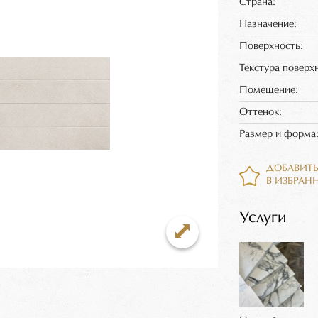
Страна:
Назначение:
Поверхность:
Текстура поверх
Помещение:
Оттенок:
Размер и форма
ДОБАВИТ
В ИЗБРАН
Услуги