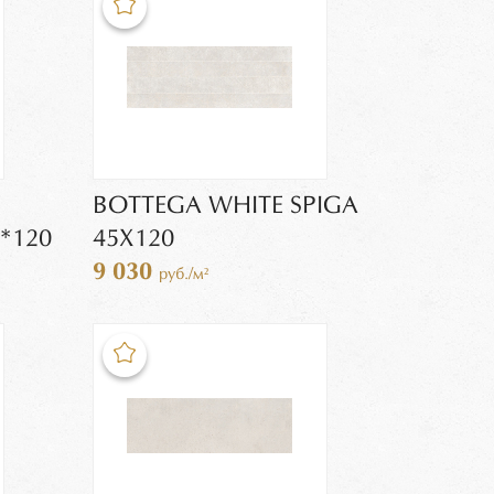
BOTTEGA WHITE SPIGA
*120
45Х120
9 030
руб./м²