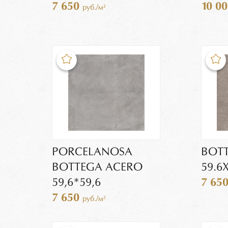
7 650
10 0
руб./м²
PORCELANOSA
BOTT
BOTTEGA ACERO
59.6
59,6*59,6
7 65
7 650
руб./м²