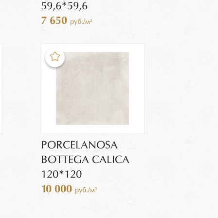
59,6*59,6
7 650
руб./м²
PORCELANOSA
BOTTEGA CALICA
120*120
10 000
руб./м²