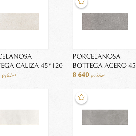
CELANOSA
PORCELANOSA
EGA CALIZA 45*120
BOTTEGA ACERO 45
0
8 640
руб./м²
руб./м²