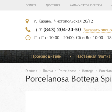
ОПЛАТА
ДОСТАВКА
КАЛЬКУЛЯТОР ПЛИТКИ
г. Казань, Чистопольская 20/12
+7 (843) 204-24-50
Заказать звоно
Пн-Пт: 10:00 - 20:00, Сб и Вс: 10:00 - 18
Производители
Настенная плитка
Главная
Плитка
Porcelanosa
Bottega
Porcelan
Porcelanosa Bottega Sp