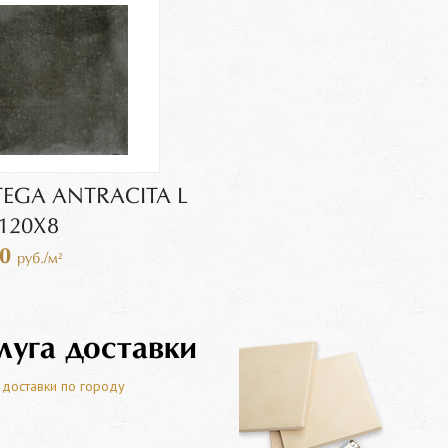
EGA ANTRACITA L
120X8
00
руб./м²
луга доставки
 доставки по городу