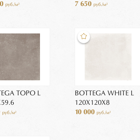
00
7 650
руб./м²
руб./м²
EGA TOPO L
BOTTEGA WHITE L
Х59.6
120Х120X8
0
10 000
руб./м²
руб./м²