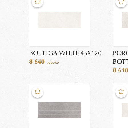
BOTTEGA WHITE 45Х120
POR
8 640
BOTT
руб./м²
8 64