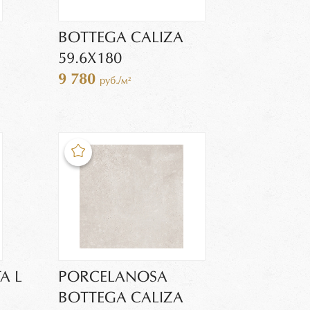
BOTTEGA CALIZA
59.6Х180
9 780
руб./м²
A L
PORCELANOSA
BOTTEGA CALIZA