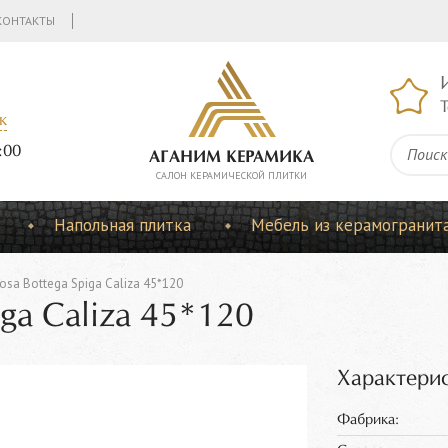
КОНТАКТЫ
Т
к
:00
АГАНИМ КЕРАМИКА
CАЛОН КЕРАМИЧЕСКОЙ ПЛИТКИ
Напольная плитка
Мебель из керамогранит
osa Bottega Spiga Caliza 45*120
iga Caliza 45*120
Характерис
Фабрика: