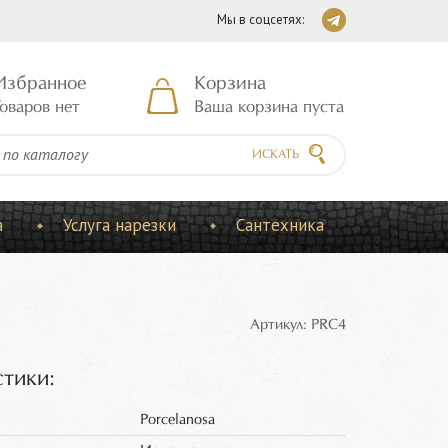
Мы в соцсетях:
Избранное
Корзина
оваров нет
Ваша корзина пуста
ИСКАТЬ
а
Услуга нарезки
Сантехника
Артикул: PRC4
тики:
Porcelanosa