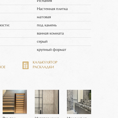
Испания
Настенная плитка
матовая
ности:
под камень
ванная комната
серый
:
крупный формат
Ь
КАЛЬКУЛЯТОР
НОЕ
РАСКЛАДКИ