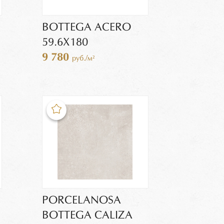
BOTTEGA ACERO
59.6Х180
9 780
руб./м²
PORCELANOSA
BOTTEGA CALIZA