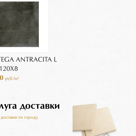
EGA ANTRACITA L
120X8
00
руб./м²
луга доставки
 доставки по городу