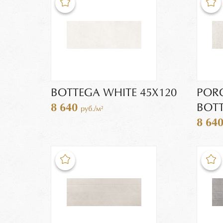
BOTTEGA WHITE 45Х120
POR
8 640
BOTT
руб./м²
8 64