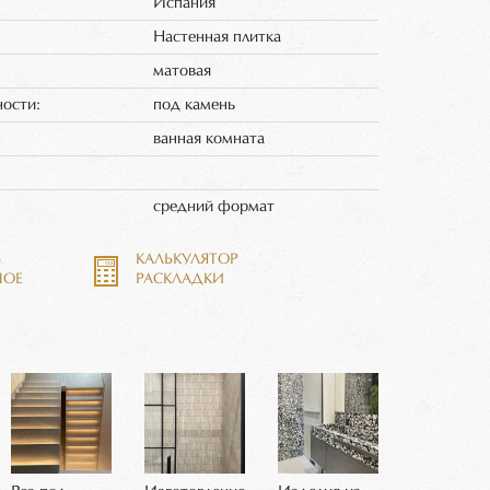
Испания
Настенная плитка
матовая
ности:
под камень
ванная комната
:
средний формат
Ь
КАЛЬКУЛЯТОР
НОЕ
РАСКЛАДКИ