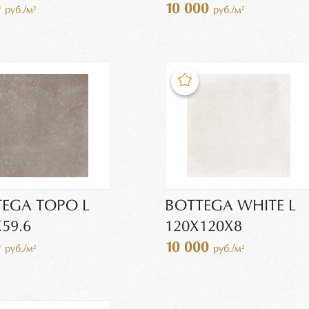
0
10 000
руб./м²
руб./м²
EGA TOPO L
BOTTEGA WHITE L
Х59.6
120Х120X8
0
10 000
руб./м²
руб./м²