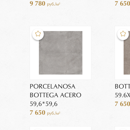
9 780
7 65
руб./м²
PORCELANOSA
BOTT
BOTTEGA ACERO
59.6
59,6*59,6
7 65
7 650
руб./м²