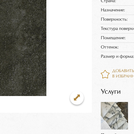
Страна:
Назначение:
Поверхность:
Текстура поверх
Помещение:
Оттенок:
Размер и форма
ДОБАВИТ
В ИЗБРАН
Услуги