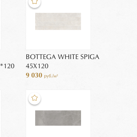
BOTTEGA WHITE SPIGA
*120
45Х120
9 030
руб./м²