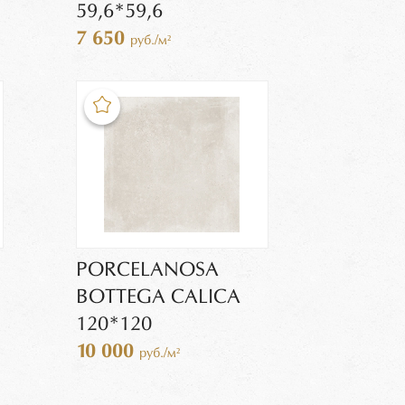
59,6*59,6
7 650
руб./м²
PORCELANOSA
BOTTEGA CALICA
120*120
10 000
руб./м²