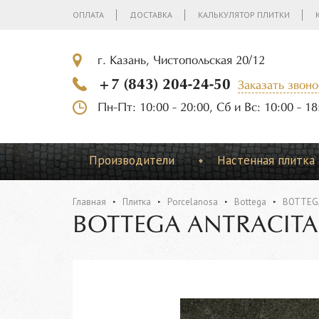
ОПЛАТА
ДОСТАВКА
КАЛЬКУЛЯТОР ПЛИТКИ
г. Казань, Чистопольская 20/12
+7 (843) 204-24-50
Заказать звоно
Пн-Пт: 10:00 - 20:00, Сб и Вс: 10:00 - 18
Производители
Настенная плитка
Главная
Плитка
Porcelanosa
Bottega
BOTTEGA
BOTTEGA ANTRACITA 