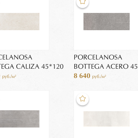
CELANOSA
PORCELANOSA
EGA CALIZA 45*120
BOTTEGA ACERO 45
0
8 640
руб./м²
руб./м²