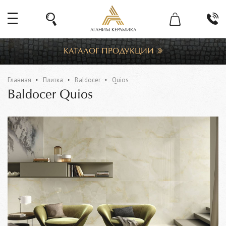
АГАНИМ КЕРАМИКА
КАТАЛОГ ПРОДУКЦИИ
Главная
Плитка
Baldocer
Quios
Baldocer Quios