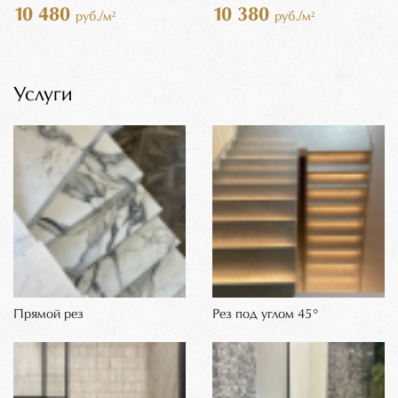
10 480
10 380
руб./м²
руб./м²
Услуги
Прямой рез
Рез под углом 45°