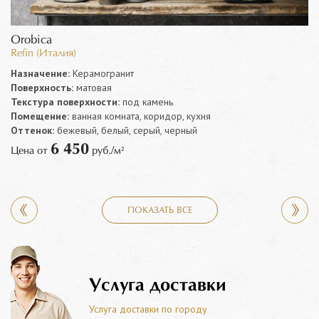
Orobica
Refin (Италия)
Назначение:
Керамогранит
Поверхность:
матовая
Текстура поверхности:
под камень
Помещение:
ванная комната, коридор, кухня
Оттенок:
бежевый, белый, серый, черный
6 450
Цена от
руб./м²
ПОКАЗАТЬ ВСЕ
Услуга доставки
Услуга доставки по городу