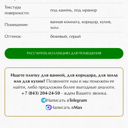
Текстура
под камень, под мрамор
поверхности:
ванная комната, коридор, кухня,
Помещение:
холл
Оттенок:
бежевый, серый
РАССЧИТАТЬ КОЛЛЕКЦИЮ ДЛЯ ПОМЕЩЕНИЯ
Ищете плитку для ванной, для коридора, для холла
или для кухни?
Позвоните нам и мы поможем ее
найти, либо предложим более выгодные аналоги.
+7 (843) 204-24-50
- ждем Вашего звонка.
Написать в
Telegram
Написать в
Max