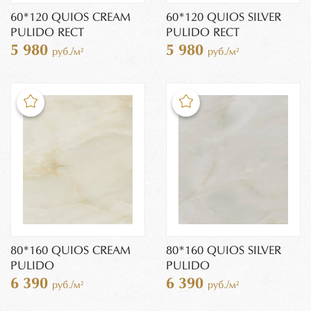
60*120 QUIOS CREAM
60*120 QUIOS SILVER
PULIDO RECT
PULIDO RECT
5 980
5 980
руб./м²
руб./м²
80*160 QUIOS CREAM
80*160 QUIOS SILVER
PULIDO
PULIDO
6 390
6 390
руб./м²
руб./м²