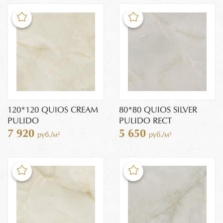
120*120 QUIOS CREAM
80*80 QUIOS SILVER
PULIDO
PULIDO RECT
7 920
5 650
руб./м²
руб./м²