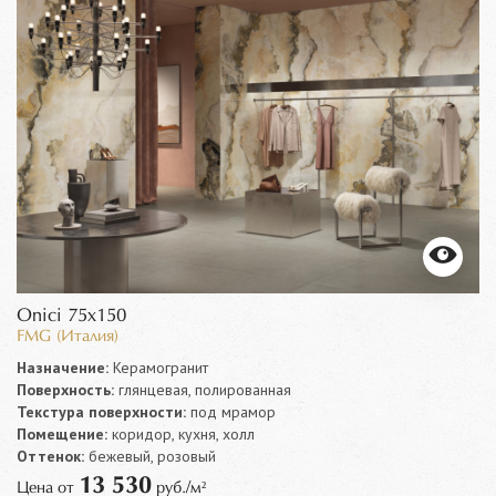
Onici 75x150
FMG (Италия)
Назначение:
Керамогранит
Поверхность:
глянцевая, полированная
Текстура поверхности:
под мрамор
Помещение:
коридор, кухня, холл
Оттенок:
бежевый, розовый
13 530
Цена от
руб./м²