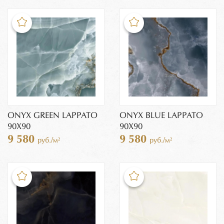
ONYX GREEN LAPPATO
ONYX BLUE LAPPATO
90X90
90X90
9 580
9 580
руб./м²
руб./м²