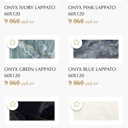
ONYX IVORY LAPPATO
ONYX PINK LAPPATO
60X120
60X120
9 060
9 060
руб./м²
руб./м²
ONYX GREEN LAPPATO
ONYX BLUE LAPPATO
60X120
60X120
9 060
9 060
руб./м²
руб./м²