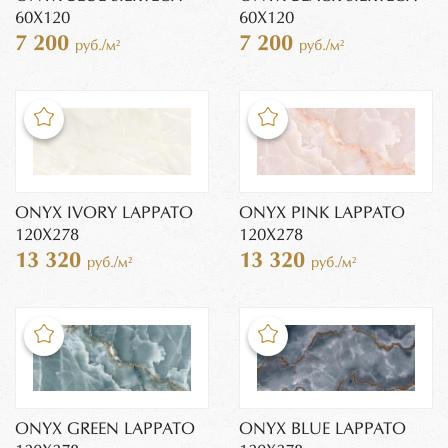
60X120
60X120
7 200
7 200
руб./м²
руб./м²
ONYX IVORY LAPPATO
ONYX PINK LAPPATO
120X278
120X278
13 320
13 320
руб./м²
руб./м²
ONYX GREEN LAPPATO
ONYX BLUE LAPPATO