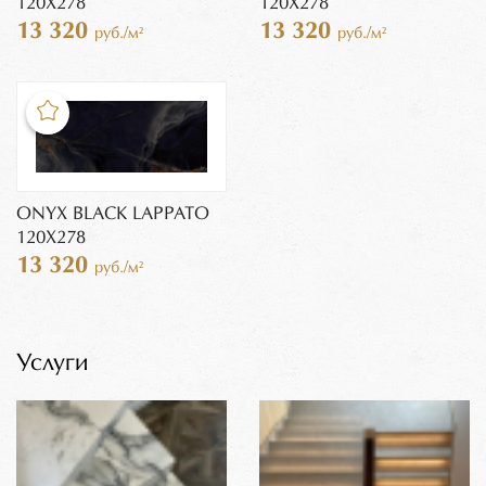
120X278
120X278
13 320
13 320
руб./м²
руб./м²
ONYX BLACK LAPPATO
120X278
13 320
руб./м²
Услуги