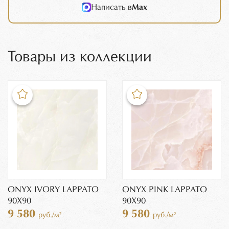
Написать в
Max
Товары из коллекции
ONYX IVORY LAPPATO
ONYX PINK LAPPATO
90X90
90X90
9 580
9 580
руб./м²
руб./м²