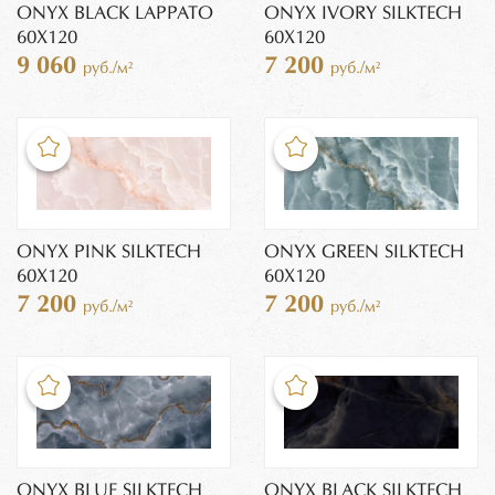
ONYX BLACK LAPPATO
ONYX IVORY SILKTECH
60X120
60X120
9 060
7 200
руб./м²
руб./м²
ONYX PINK SILKTECH
ONYX GREEN SILKTECH
60X120
60X120
7 200
7 200
руб./м²
руб./м²
ONYX BLUE SILKTECH
ONYX BLACK SILKTECH