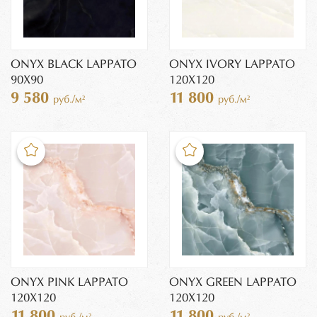
ONYX BLACK LAPPATO
ONYX IVORY LAPPATO
90X90
120X120
9 580
11 800
руб./м²
руб./м²
ONYX PINK LAPPATO
ONYX GREEN LAPPATO
120X120
120X120
11 800
11 800