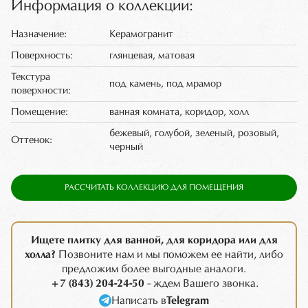
Информация о коллекции:
Назначение:
Керамогранит
Поверхность:
глянцевая, матовая
Текстура
под камень, под мрамор
поверхности:
Помещение:
ванная комната, коридор, холл
бежевый, голубой, зеленый, розовый,
Оттенок:
черный
РАССЧИТАТЬ КОЛЛЕКЦИЮ ДЛЯ ПОМЕЩЕНИЯ
Ищете плитку для ванной, для коридора или для
холла?
Позвоните нам и мы поможем ее найти, либо
предложим более выгодные аналоги.
+7 (843) 204-24-50
- ждем Вашего звонка.
Написать в
Telegram