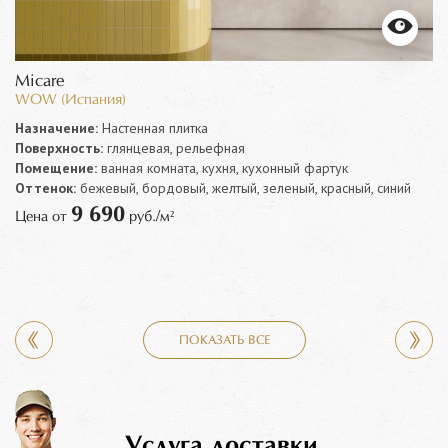
Micare
WOW (Испания)
Назначение:
Настенная плитка
Поверхность:
глянцевая, рельефная
Помещение:
ванная комната, кухня, кухонный фартук
Оттенок:
бежевый, бордовый, желтый, зеленый, красный, синий
9 690
Цена от
руб./м²
ПОКАЗАТЬ ВСЕ
Услуга доставки