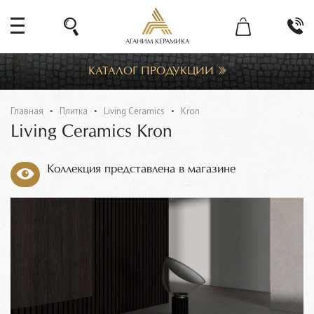
АГАНИМ КЕРАМИКА
КАТАЛОГ ПРОДУКЦИИ
Главная
Плитка
Living Ceramics
Kron
Living Ceramics Kron
Коллекция представлена в магазине