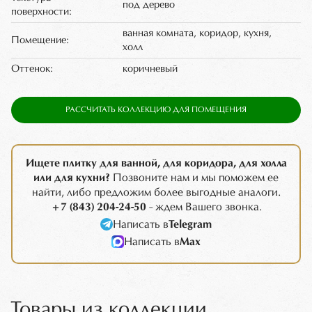
под дерево
поверхности:
ванная комната, коридор, кухня,
Помещение:
холл
Оттенок:
коричневый
РАССЧИТАТЬ КОЛЛЕКЦИЮ ДЛЯ ПОМЕЩЕНИЯ
Ищете плитку для ванной, для коридора, для холла
или для кухни?
Позвоните нам и мы поможем ее
найти, либо предложим более выгодные аналоги.
+7 (843) 204-24-50
- ждем Вашего звонка.
Написать в
Telegram
Написать в
Max
Товары из коллекции