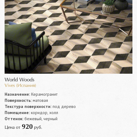
World Woods
Vives (Испания)
Назначение:
Керамогранит
Поверхность:
матовая
Текстура поверхности:
под дерево
Помещение:
коридор, холл
Оттенок:
бежевый, черный
920
Цена от
руб.