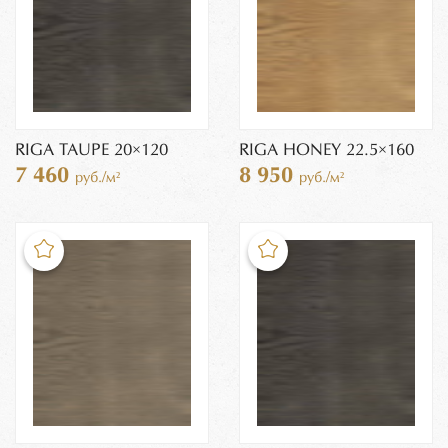
RIGA TAUPE 20×120
RIGA HONEY 22.5×160
7 460
8 950
руб./м²
руб./м²