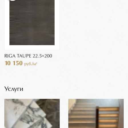
RIGA TAUPE 22.5×200
10 150
руб./м²
Услуги