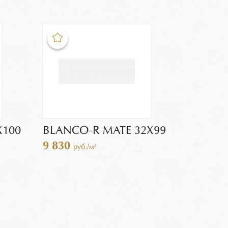
X100
BLANCO-R MATE 32X99
9 830
руб./м²