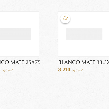
CO MATE 25X75
BLANCO MATE 33,3
0
8 210
руб./м²
руб./м²