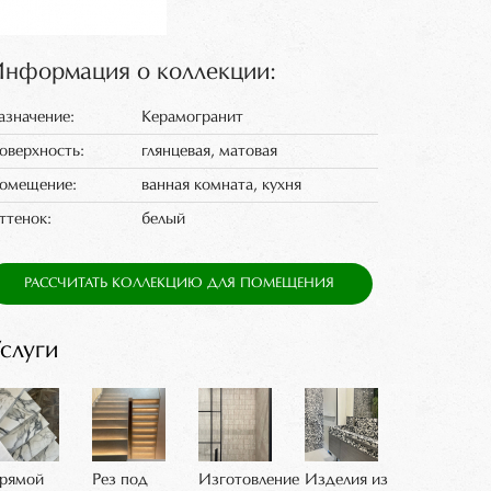
нформация о коллекции:
азначение:
Керамогранит
оверхность:
глянцевая, матовая
омещение:
ванная комната, кухня
ттенок:
белый
РАССЧИТАТЬ КОЛЛЕКЦИЮ ДЛЯ ПОМЕЩЕНИЯ
слуги
рямой
Рез под
Изготовление
Изделия из