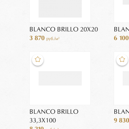
BLANCO BRILLO 20X20
BLAN
3 870
6 10
руб./м²
BLANCO BRILLO
BLAN
33,3X100
9 83