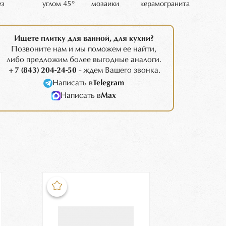
ез
углом 45°
мозаики
керамогранита
Ищете плитку для ванной, для кухни?
Позвоните нам и мы поможем ее найти,
либо предложим более выгодные аналоги.
+7 (843) 204-24-50
- ждем Вашего звонка.
Написать в
Telegram
Написать в
Max