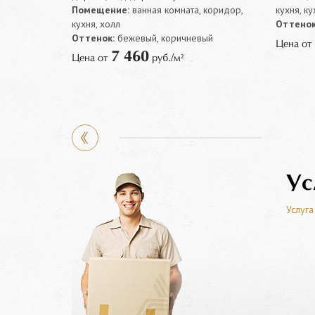
Помещение:
ванная комната, коридор,
кухня, к
кухня, холл
Оттенок
Оттенок:
бежевый, коричневый
Цена от
7 460
Цена от
руб./м²
Ус
Услуга