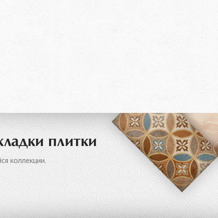
кладки плитки
ся коллекции.