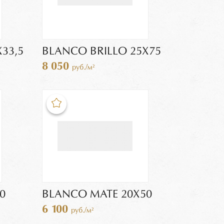
33,5
BLANCO BRILLO 25X75
8 050
руб./м²
0
BLANCO MATE 20X50
6 100
руб./м²