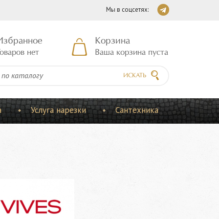
Мы в соцсетях:
Избранное
Корзина
оваров нет
Ваша корзина пуста
ИСКАТЬ
а
Услуга нарезки
Сантехника