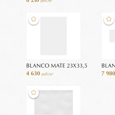
8 210
руб./м²
BLANCO MATE 23X33,5
BLAN
4 630
7 98
руб./м²