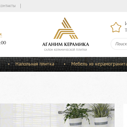
КОНТАКТЫ
Т
к
:00
АГАНИМ КЕРАМИКА
CАЛОН КЕРАМИЧЕСКОЙ ПЛИТКИ
Напольная плитка
Мебель из керамогранит