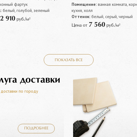
ухонный фартук
Помещение:
ванная комната, кор
:
белый, голубой, зеленый
кухня, холл
Оттенок:
белый, серый, черный
2 910
руб./м²
7 560
Цена от
руб./м²
ПОКАЗАТЬ ВСЕ
луга доставки
 доставки по городу
ПОДРОБНЕЕ