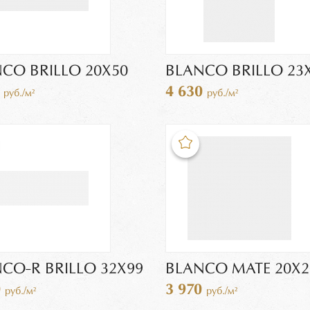
CO BRILLO 20X50
BLANCO BRILLO 23X
0
4 630
руб./м²
руб./м²
CO-R BRILLO 32X99
BLANCO MATE 20X2
0
3 970
руб./м²
руб./м²