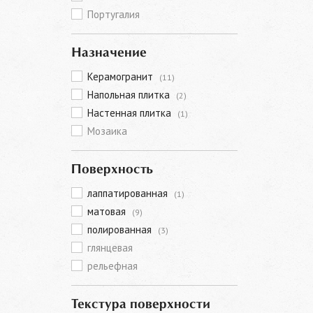
Португалия
Назначение
Керамогранит
(11)
Напольная плитка
(2)
Настенная плитка
(1)
Мозаика
Поверхность
лаппатированная
(1)
матовая
(9)
полированная
(3)
глянцевая
рельефная
Текстура поверхности