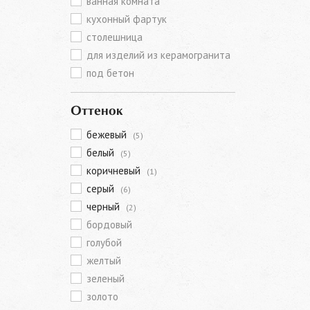
ванная комната
кухонный фартук
столешница
для изделий из керамогранита
под бетон
Оттенок
бежевый
(5)
белый
(5)
коричневый
(1)
серый
(6)
черный
(2)
бордовый
голубой
желтый
зеленый
золото