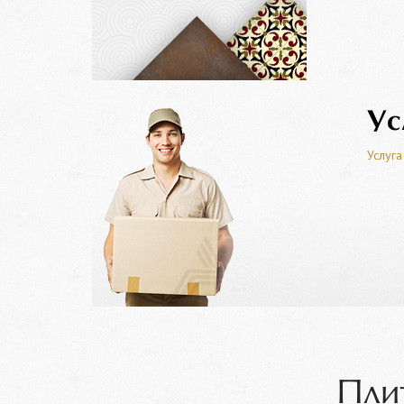
Ус
Услуга
Плит