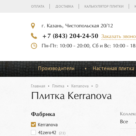
ОПЛАТА
ДОСТАВКА
КАЛЬКУЛЯТОР ПЛИТКИ
г. Казань, Чистопольская 20/12
+7 (843) 204-24-50
Заказать звоно
Пн-Пт: 10:00 - 20:00, Сб и Вс: 10:00 - 18
Производители
Настенная плитка
Главная
Плитка
Kerranova
D
Плитка Kerranova
Фабрика
Коллек
Все
Kerranova
41zero42
(21)