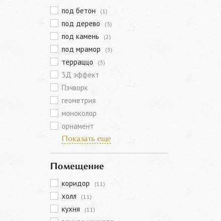
под бетон
(1)
под дерево
(3)
под камень
(2)
под мрамор
(3)
терраццо
(3)
3Д эффект
Пэчворк
геометрия
моноколор
орнамент
Показать еще
Помещение
коридор
(11)
холл
(11)
кухня
(11)