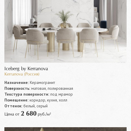
Iceberg by Kerranova
Kerranova (Россия)
Назначение:
Керамогранит
Поверхность:
матовая, полированная
Текстура поверхности:
под мрамор
Помещение:
коридор, кухня, холл
Оттенок:
белый, серый
2 680
Цена от
руб./м²