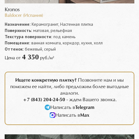
Kronos
Baldocer (Испания)
Назначение:
Керамогранит, Настенная плитка
Поверхность:
матовая, рельефная
Текстура поверхности:
под камень
Помещение:
ванная комната, коридор, кухня, холл
Оттенок:
бежевый, серый
4 350
Цена от
руб./м²
Ищете конкретную плитку?
Позвоните нам и мы
поможем ее найти, либо предложим более выгодные
аналоги.
+7 (843) 204-24-50
- ждем Вашего звонка.
Написать в
Telegram
Написать в
Max