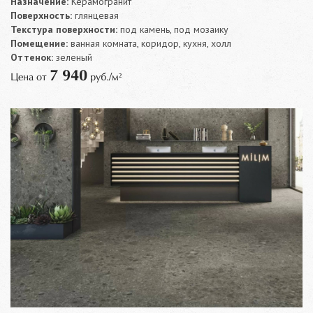
Назначение:
Керамогранит
Поверхность:
глянцевая
Текстура поверхности:
под камень, под мозаику
Помещение:
ванная комната, коридор, кухня, холл
Оттенок:
зеленый
7 940
Цена от
руб./м²