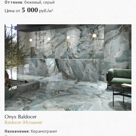
Оттенок:
бежевый, серый
5 000
Цена от
руб./м²
Onyx Baldocer
Baldocer (Испания)
Назначение:
Керамогранит