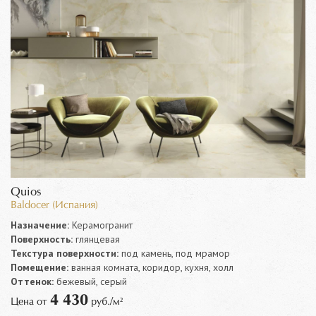
Quios
Baldocer (Испания)
Назначение:
Керамогранит
Поверхность:
глянцевая
Текстура поверхности:
под камень, под мрамор
Помещение:
ванная комната, коридор, кухня, холл
Оттенок:
бежевый, серый
4 430
Цена от
руб./м²