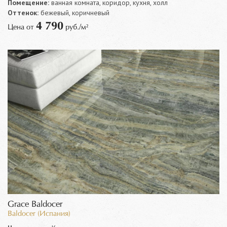
Помещение:
ванная комната, коридор, кухня, холл
Оттенок:
бежевый, коричневый
4 790
Цена от
руб./м²
Grace Baldocer
Baldocer (Испания)