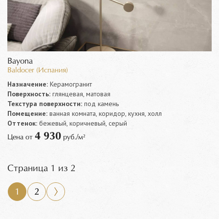
Bayona
Baldocer (Испания)
Назначение:
Керамогранит
Поверхность:
глянцевая, матовая
Текстура поверхности:
под камень
Помещение:
ванная комната, коридор, кухня, холл
Оттенок:
бежевый, коричневый, серый
4 930
Цена от
руб./м²
Страница 1 из 2
1
2