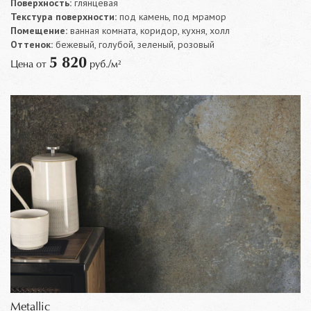
Поверхность:
глянцевая
Текстура поверхности:
под камень, под мрамор
Помещение:
ванная комната, коридор, кухня, холл
Оттенок:
бежевый, голубой, зеленый, розовый
5 820
Цена от
руб./м²
Metallic