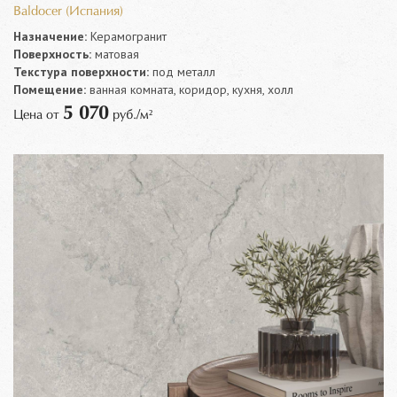
Baldocer (Испания)
Назначение:
Керамогранит
Поверхность:
матовая
Текстура поверхности:
под металл
Помещение:
ванная комната, коридор, кухня, холл
5 070
Цена от
руб./м²