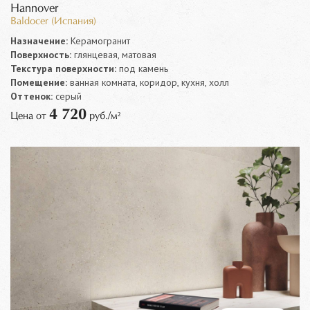
Hannover
Baldocer (Испания)
Назначение:
Керамогранит
Поверхность:
глянцевая, матовая
Текстура поверхности:
под камень
Помещение:
ванная комната, коридор, кухня, холл
Оттенок:
серый
4 720
Цена от
руб./м²