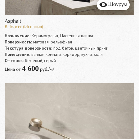
Шоурум
Asphalt
Baldocer (Испания)
Назначение:
Керамогранит, Настенная плитка
Поверхность:
матовая, рельефная
Текстура поверхности:
под бетон, цветочный принт
Помещение:
ванная комната, коридор, кухня, холл
Оттенок:
бежевый, серый
4 600
Цена от
руб./м²