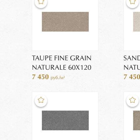
TAUPE FINE GRAIN
SAND
NATURALE 60X120
NATU
7 450
7 45
руб./м²