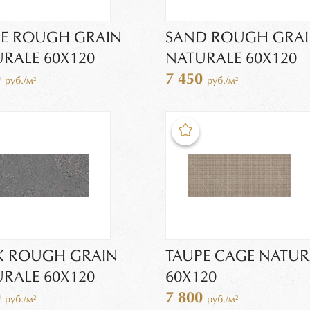
PE ROUGH GRAIN
SAND ROUGH GRA
RALE 60X120
NATURALE 60X120
0
7 450
руб./м²
руб./м²
K ROUGH GRAIN
TAUPE CAGE NATUR
RALE 60X120
60X120
0
7 800
руб./м²
руб./м²