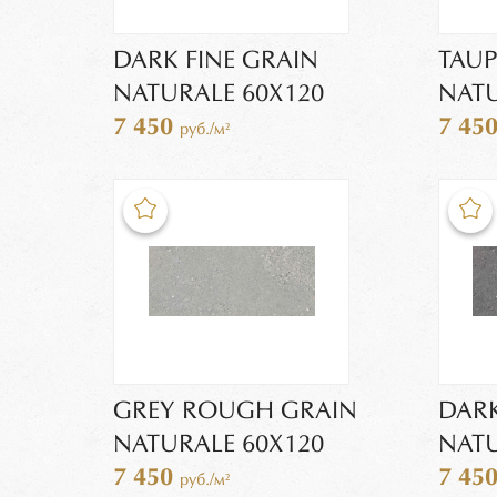
DARK FINE GRAIN
TAU
NATURALE 60X120
NATU
7 450
7 45
руб./м²
GREY ROUGH GRAIN
DAR
NATURALE 60X120
NATU
7 450
7 45
руб./м²