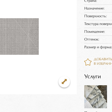
Страна:
Назначение:
Поверхность:
Текстура поверх
Помещение:
Оттенок:
Размер и форма
ДОБАВИТ
В ИЗБРАН
Услуги