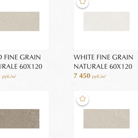
 FINE GRAIN
WHITE FINE GRAIN
RALE 60X120
NATURALE 60X120
0
7 450
руб./м²
руб./м²