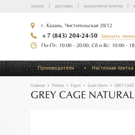
ОПЛАТА
ДОСТАВКА
КАЛЬКУЛЯТОР ПЛИТКИ
г. Казань, Чистопольская 20/12
+7 (843) 204-24-50
Заказать звоно
Пн-Пт: 10:00 - 20:00, Сб и Вс: 10:00 - 18
Производители
Настенная плитка
Главная
Плитка
Ergon
Grain Stone
GREY CAGE
GREY CAGE NATURAL