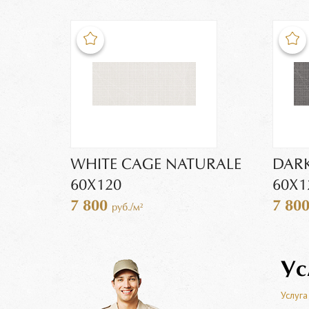
WHITE CAGE NATURALE
DARK
60X120
60X1
7 800
7 80
руб./м²
Ус
Услуга