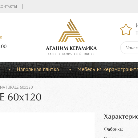
КОНТАКТЫ
Т
к
:00
АГАНИМ КЕРАМИКА
CАЛОН КЕРАМИЧЕСКОЙ ПЛИТКИ
Напольная плитка
Мебель из керамогранит
 NATURALE 60x120
E 60x120
Характерис
Фабрика: