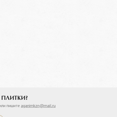
 ПЛИТКИ?
или пишите
aganimkzn@mail.ru