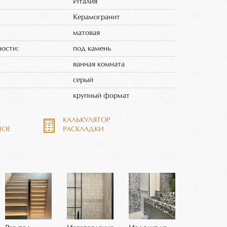
Италия
Керамогранит
матовая
ности:
под камень
ванная комната
серый
:
крупный формат
Ь
КАЛЬКУЛЯТОР
НОЕ
РАСКЛАДКИ