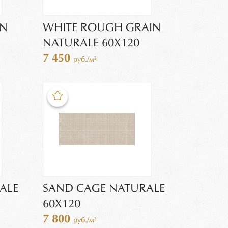
IN
WHITE ROUGH GRAIN
NATURALE 60X120
7 450
руб./м²
ALE
SAND CAGE NATURALE
60X120
7 800
руб./м²