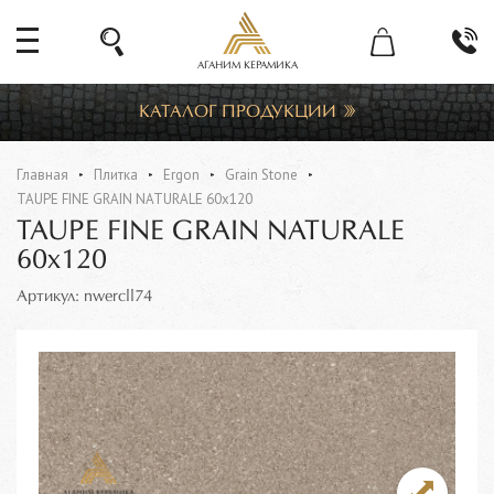
АГАНИМ КЕРАМИКА
КАТАЛОГ ПРОДУКЦИИ
Главная
Плитка
Ergon
Grain Stone
TAUPE FINE GRAIN NATURALE 60x120
TAUPE FINE GRAIN NATURALE
60x120
Артикул: nwercll74