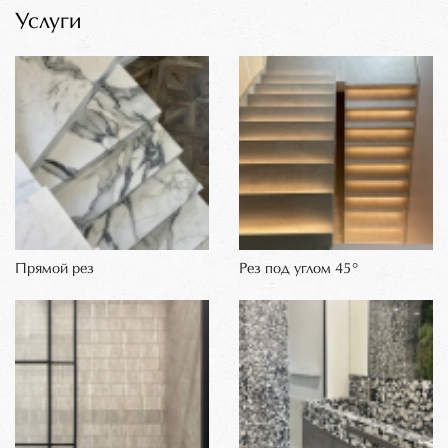
Услуги
Прямой рез
Рез под углом 45°