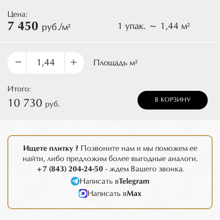
Цена:
7 450
1 упак. ~ 1,44 м²
руб./м²
–
+
Площадь м²
Итого:
В КОРЗИНУ
10 730
руб.
Ищете плитку ?
Позвоните нам и мы поможем ее
найти, либо предложим более выгодные аналоги.
+7 (843) 204-24-50
- ждем Вашего звонка.
Написать в
Telegram
Написать в
Max