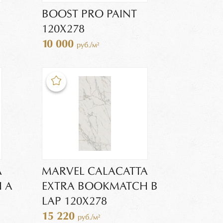
BOOST PRO PAINT
120X278
10 000
руб./м²
A
MARVEL CALACATTA
 A
EXTRA BOOKMATCH B
LAP 120X278
15 220
руб./м²