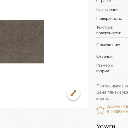
Страна:
Назначение:
Поверхность:
Текстура
поверхности:
Помещение:
Оттенок:
Размер и
форма:
Плитка имеет н
Цена плитки ук
короба.
ДОБАВИТ
В ИЗБРАН
Услуги