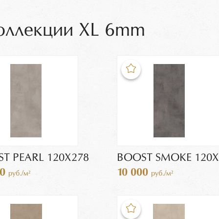
коллекции XL 6mm
T PEARL 120X278
BOOST SMOKE 120X
00
10 000
руб./м²
руб./м²