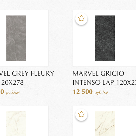
EL GREY FLEURY
MARVEL GRIGIO
120X278
INTENSO LAP 120X2
00
12 500
руб./м²
руб./м²