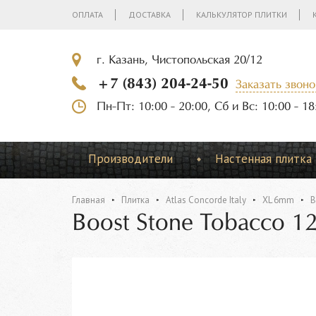
ОПЛАТА
ДОСТАВКА
КАЛЬКУЛЯТОР ПЛИТКИ
г. Казань, Чистопольская 20/12
+7 (843) 204-24-50
Заказать звоно
Пн-Пт: 10:00 - 20:00, Сб и Вс: 10:00 - 18
Производители
Настенная плитка
Главная
Плитка
Atlas Concorde Italy
XL 6mm
B
Boost Stone Tobacco 1