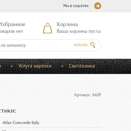
Мы в соцсетях:
Избранное
Корзина
оваров нет
Ваша корзина пуста
ИСКАТЬ
а
Услуга нарезки
Сантехника
Артикул: A6SF
тики:
Atlas Concorde Italy