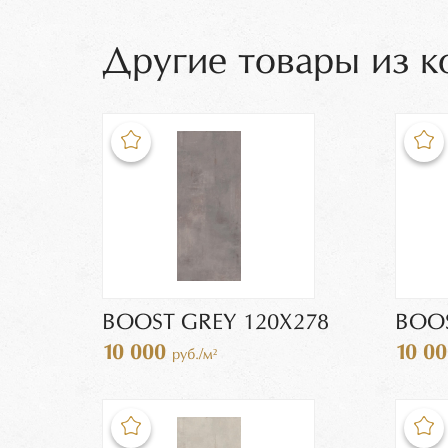
Другие товары из 
BOOST GREY 120X278
BOOS
10 000
10 0
руб./м²