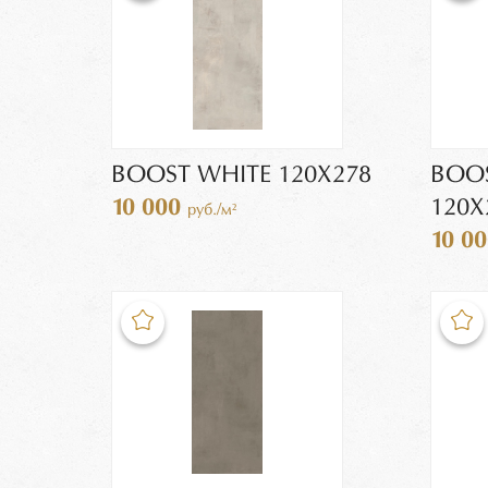
BOOST WHITE 120X278
BOOS
10 000
120X
руб./м²
10 0