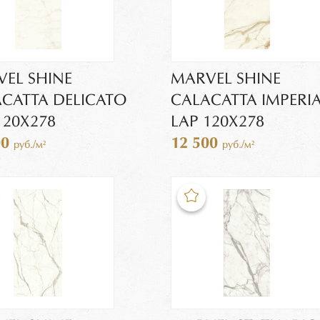
EL SHINE
MARVEL SHINE
CATTA DELICATO
CALACATTA IMPERI
120X278
LAP 120X278
00
12 500
руб./м²
руб./м²