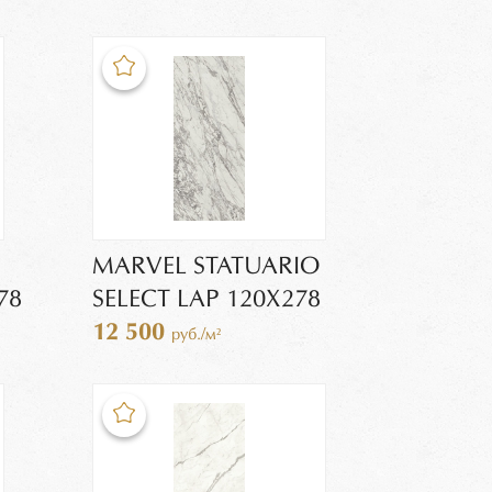
MARVEL STATUARIO
78
SELECT LAP 120X278
12 500
руб./м²