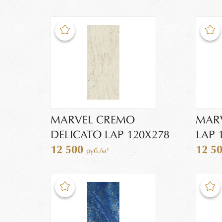
MARVEL CREMO
MARV
DELICATO LAP 120X278
LAP 
12 500
12 5
руб./м²