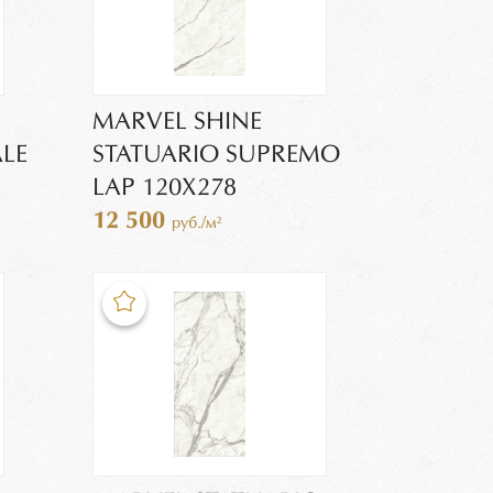
MARVEL SHINE
ALE
STATUARIO SUPREMO
LAP 120X278
12 500
руб./м²