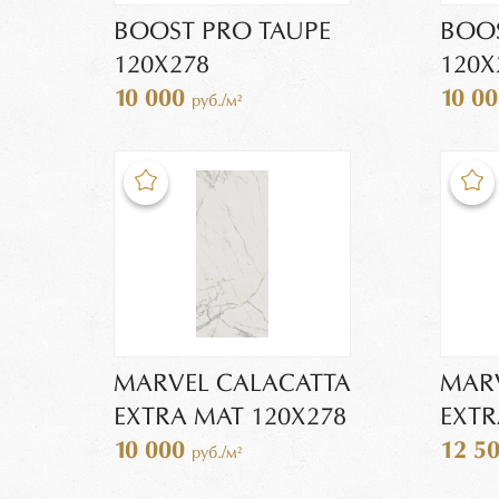
BOOST PRO TAUPE
BOO
120X278
120X
10 000
10 0
руб./м²
MARVEL CALACATTA
MARV
EXTRA MAT 120X278
EXTR
10 000
12 5
руб./м²