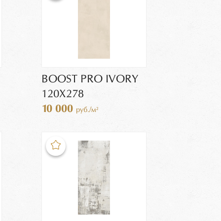
BOOST PRO IVORY
120X278
10 000
руб./м²