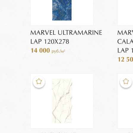
MARVEL ULTRAMARINE
MARV
LAP 120X278
CALA
14 000
LAP 
руб./м²
12 5