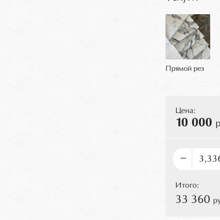
Прямой рез
Цена:
10 000
р
–
Итого:
33 360
р