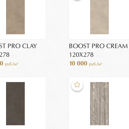
T PRO CLAY
BOOST PRO CREAM
278
120X278
00
10 000
руб./м²
руб./м²