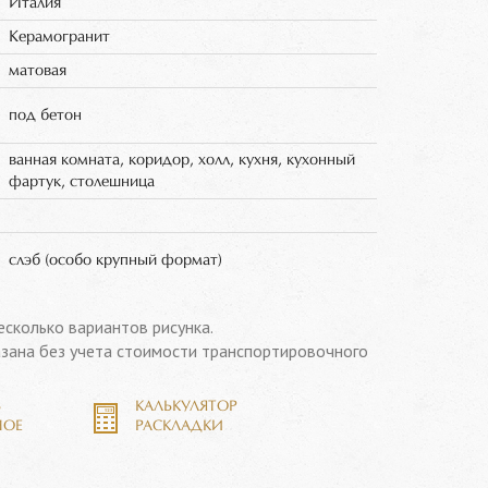
Италия
Керамогранит
матовая
под бетон
ванная комната, коридор, холл, кухня, кухонный
фартук, столешница
слэб (особо крупный формат)
есколько вариантов рисунка.
азана без учета стоимости транспортировочного
Ь
КАЛЬКУЛЯТОР
НОЕ
РАСКЛАДКИ