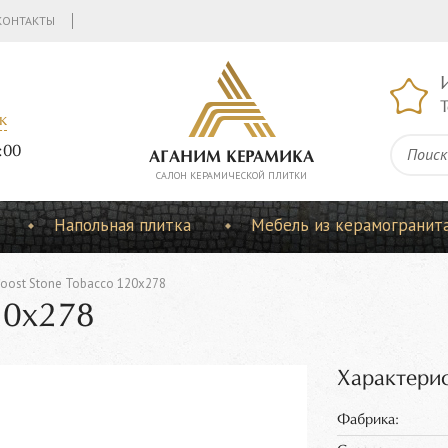
КОНТАКТЫ
Т
к
:00
АГАНИМ КЕРАМИКА
CАЛОН КЕРАМИЧЕСКОЙ ПЛИТКИ
Напольная плитка
Мебель из керамогранит
oost Stone Tobacco 120x278
20x278
Характерис
Фабрика: