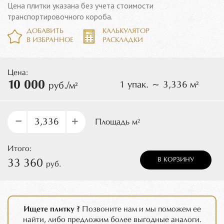
Цена плитки указана без учета стоимости
транспортировочного короба.
ДОБАВИТЬ
КАЛЬКУЛЯТОР
В ИЗБРАННОЕ
РАСКЛАДКИ
Цена:
10 000
1 упак. ~ 3,336 м²
руб./м²
–
+
Площадь м²
Итого:
В КОРЗИНУ
33 360
руб.
Ищете плитку ?
Позвоните нам и мы поможем ее
найти, либо предложим более выгодные аналоги.