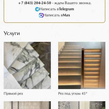
+7 (843) 204-24-50
- ждем Вашего звонка.
Написать в
Telegram
Написать в
Max
Услуги
Прямой рез
Рез под углом 45°