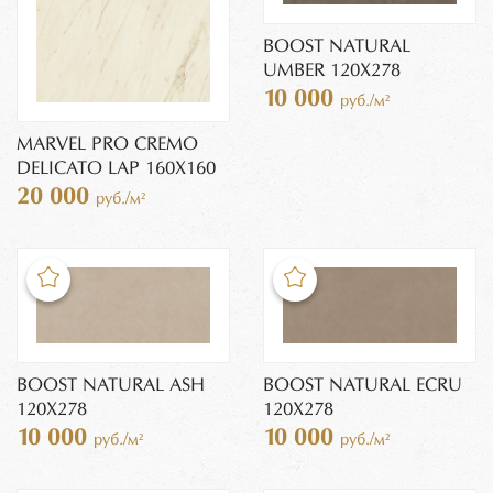
BOOST NATURAL
UMBER 120X278
10 000
руб./м²
MARVEL PRO CREMO
DELICATO LAP 160X160
20 000
руб./м²
BOOST NATURAL ASH
BOOST NATURAL ECRU
120X278
120X278
10 000
10 000
руб./м²
руб./м²