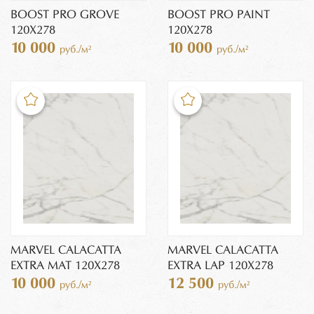
BOOST PRO GROVE
BOOST PRO PAINT
120X278
120X278
10 000
10 000
руб./м²
руб./м²
MARVEL CALACATTA
MARVEL CALACATTA
EXTRA MAT 120X278
EXTRA LAP 120X278
10 000
12 500
руб./м²
руб./м²