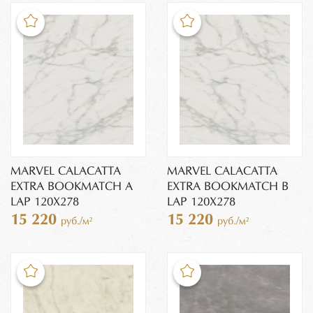
MARVEL CALACATTA
MARVEL CALACATTA
EXTRA BOOKMATCH A
EXTRA BOOKMATCH B
LAP 120X278
LAP 120X278
15 220
15 220
руб./м²
руб./м²