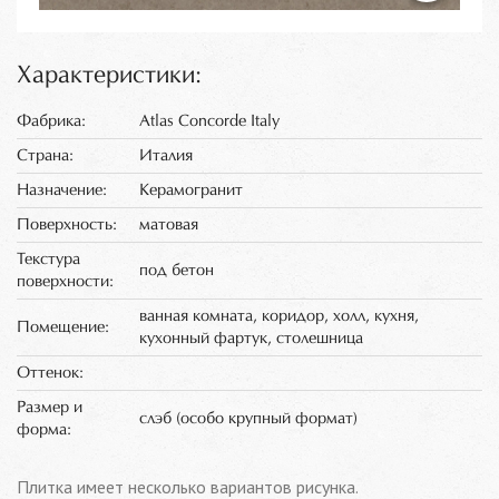
Характеристики:
Фабрика:
Atlas Concorde Italy
Страна:
Италия
Назначение:
Керамогранит
Поверхность:
матовая
Текстура
под бетон
поверхности:
ванная комната, коридор, холл, кухня,
Помещение:
кухонный фартук, столешница
Оттенок:
Размер и
слэб (особо крупный формат)
форма:
Плитка имеет несколько вариантов рисунка.