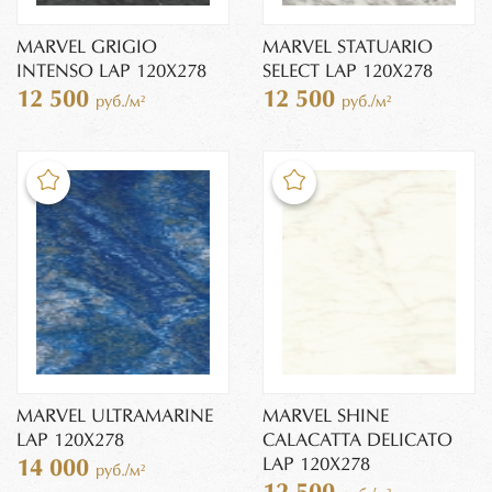
MARVEL GRIGIO
MARVEL STATUARIO
INTENSO LAP 120X278
SELECT LAP 120X278
12 500
12 500
руб./м²
руб./м²
MARVEL ULTRAMARINE
MARVEL SHINE
LAP 120X278
CALACATTA DELICATO
LAP 120X278
14 000
руб./м²