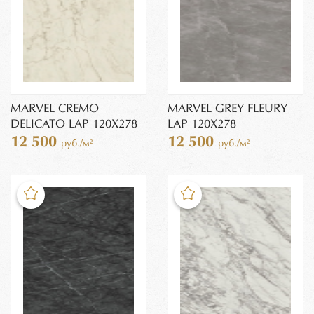
MARVEL CREMO
MARVEL GREY FLEURY
DELICATO LAP 120X278
LAP 120X278
12 500
12 500
руб./м²
руб./м²