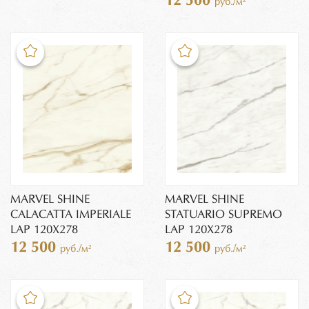
12 500
руб./м²
MARVEL SHINE
MARVEL SHINE
CALACATTA IMPERIALE
STATUARIO SUPREMO
LAP 120X278
LAP 120X278
12 500
12 500
руб./м²
руб./м²