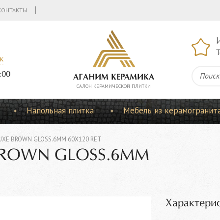
КОНТАКТЫ
Т
к
:00
АГАНИМ КЕРАМИКА
CАЛОН КЕРАМИЧЕСКОЙ ПЛИТКИ
Напольная плитка
Мебель из керамогранит
UXE BROWN GLOSS.6MM 60X120 RET
 BROWN GLOSS.6MM
Характерис