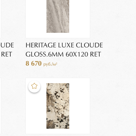
OUDE
HERITAGE LUXE CLOUDE
 RET
GLOSS.6MM 60X120 RET
8 670
руб./м²