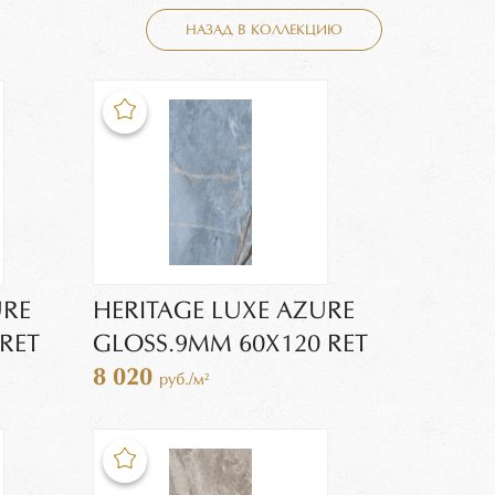
НАЗАД В КОЛЛЕКЦИЮ
URE
HERITAGE LUXE AZURE
RET
GLOSS.9MM 60X120 RET
8 020
руб./м²