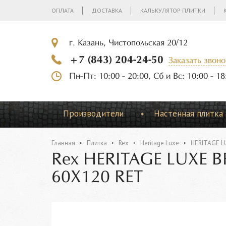
ОПЛАТА
ДОСТАВКА
КАЛЬКУЛЯТОР ПЛИТКИ
г. Казань, Чистопольская 20/12
+7 (843) 204-24-50
Заказать звоно
Пн-Пт: 10:00 - 20:00, Сб и Вс: 10:00 - 18
Производители
Настенная плитка
Главная
Плитка
Rex
Heritage Luxe
HERITAGE L
Rex HERITAGE LUXE
60X120 RET