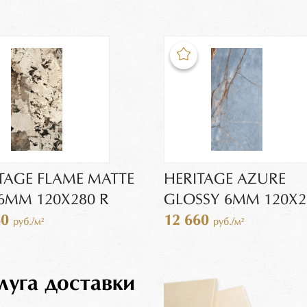
TAGE FLAME MATTE
HERITAGE AZURE
 6MM 120X280 R
GLOSSY 6MM 120X2
60
12 660
руб./м²
руб./м²
луга доставки