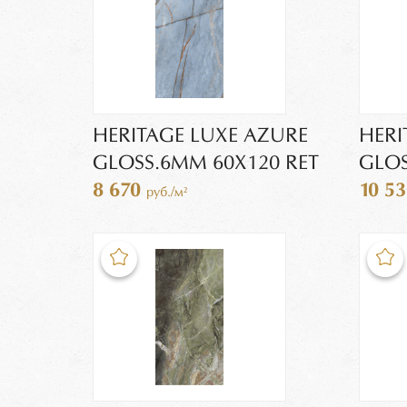
HERITAGE LUXE AZURE
HERI
GLOSS.6MM 60X120 RET
GLOS
8 670
10 5
руб./м²