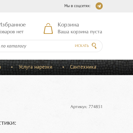
Мы в соцсетях:
Избранное
Корзина
оваров нет
Ваша корзина пуста
ИСКАТЬ
а
Услуга нарезки
Сантехника
Артикул: 774851
тики: