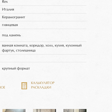
Rex
Италия
Керамогранит
глянцевая
под камень
ванная комната, коридор, холл, кухня, кухонный
фартук, столешница
крупный формат
Ь
КАЛЬКУЛЯТОР
НОЕ
РАСКЛАДКИ