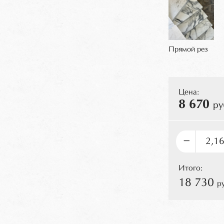
Прямой рез
Цена:
8 670
ру
–
Итого:
18 730
р