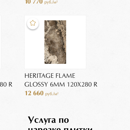
10 770
руб./м²
HERITAGE FLAME
80 R
GLOSSY 6MM 120X280 R
12 660
руб./м²
Услуга по