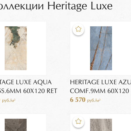
оллекции Heritage Luxe
TAGE LUXE AQUA
HERITAGE LUXE AZ
S.6MM 60X120 RET
COMF.9MM 60X120 
0
6 570
руб./м²
руб./м²