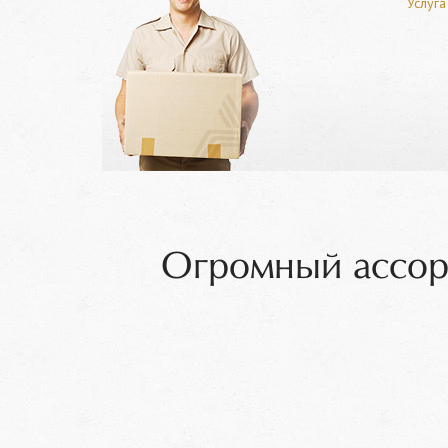
Услуга
Огромный ассор