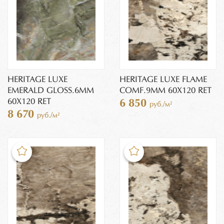
HERITAGE LUXE
HERITAGE LUXE FLAME
EMERALD GLOSS.6MM
COMF.9MM 60X120 RET
60X120 RET
6 850
руб./м²
8 670
руб./м²