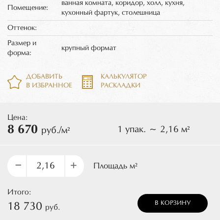
ванная комната, коридор, холл, кухня,
Помещение:
кухонный фартук, столешница
Оттенок:
Размер и
крупный формат
форма:
ДОБАВИТЬ
КАЛЬКУЛЯТОР
В ИЗБРАННОЕ
РАСКЛАДКИ
Цена:
8 670
1 упак. ~ 2,16 м²
руб./м²
–
+
Площадь м²
Итого:
В КОРЗИНУ
18 730
руб.