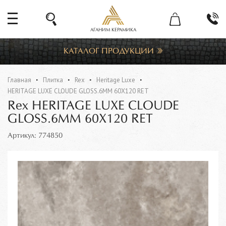
АГАНИМ КЕРАМИКА
КАТАЛОГ ПРОДУКЦИИ
Главная
Плитка
Rex
Heritage Luxe
HERITAGE LUXE CLOUDE GLOSS.6MM 60X120 RET
Rex HERITAGE LUXE CLOUDE
GLOSS.6MM 60X120 RET
Артикул: 774850