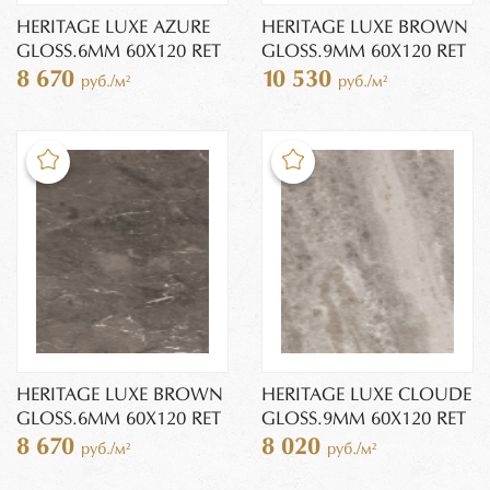
HERITAGE LUXE AZURE
HERITAGE LUXE BROWN
GLOSS.6MM 60X120 RET
GLOSS.9MM 60X120 RET
8 670
10 530
руб./м²
руб./м²
HERITAGE LUXE BROWN
HERITAGE LUXE CLOUDE
GLOSS.6MM 60X120 RET
GLOSS.9MM 60X120 RET
8 670
8 020
руб./м²
руб./м²