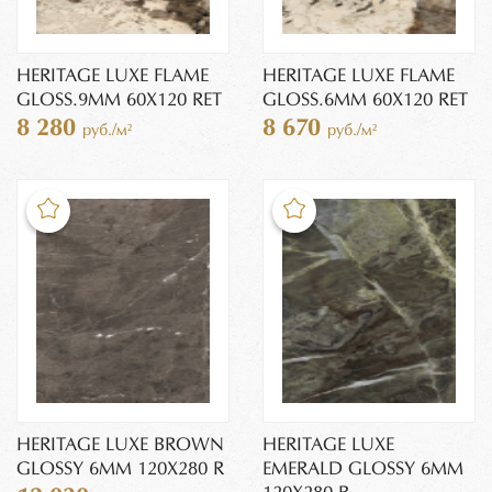
HERITAGE LUXE FLAME
HERITAGE LUXE FLAME
GLOSS.9MM 60X120 RET
GLOSS.6MM 60X120 RET
8 280
8 670
руб./м²
руб./м²
HERITAGE LUXE BROWN
HERITAGE LUXE
GLOSSY 6MM 120X280 R
EMERALD GLOSSY 6MM