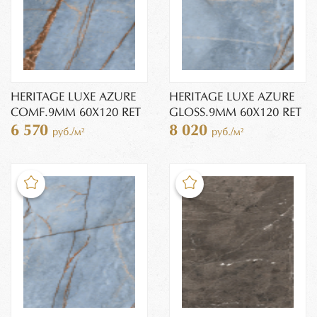
HERITAGE LUXE AZURE
HERITAGE LUXE AZURE
COMF.9MM 60X120 RET
GLOSS.9MM 60X120 RET
6 570
8 020
руб./м²
руб./м²