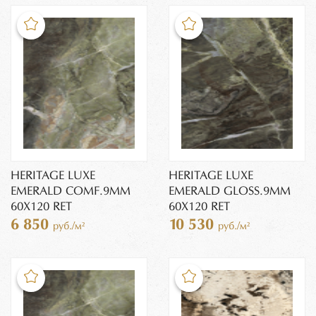
HERITAGE LUXE
HERITAGE LUXE
EMERALD COMF.9MM
EMERALD GLOSS.9MM
60X120 RET
60X120 RET
6 850
10 530
руб./м²
руб./м²