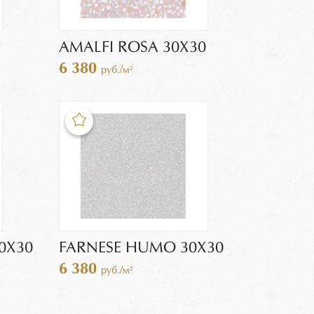
AMALFI ROSA 30X30
6 380
руб./м²
0X30
FARNESE HUMO 30X30
6 380
руб./м²