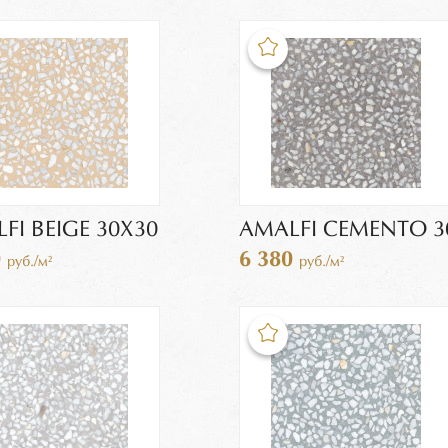
FI BEIGE 30X30
AMALFI CEMENTO 3
0
6 380
руб./м²
руб./м²