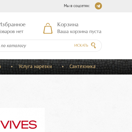
Мы в соцсетях:
Избранное
Корзина
оваров нет
Ваша корзина пуста
ИСКАТЬ
а
Услуга нарезки
Сантехника