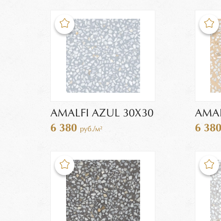
AMALFI AZUL 30X30
AMAL
6 380
6 38
руб./м²