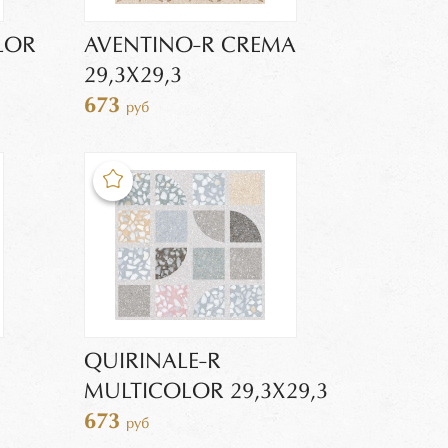
LOR
AVENTINO-R CREMA
29,3X29,3
673
руб
QUIRINALE-R
MULTICOLOR 29,3X29,3
673
руб