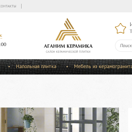
КОНТАКТЫ
Т
к
:00
АГАНИМ КЕРАМИКА
CАЛОН КЕРАМИЧЕСКОЙ ПЛИТКИ
Напольная плитка
Мебель из керамогранит