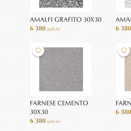
AMALFI GRAFITO 30X30
AMAL
6 380
6 38
руб./м²
FARNESE CEMENTO
FARN
30X30
6 38
6 380
руб./м²