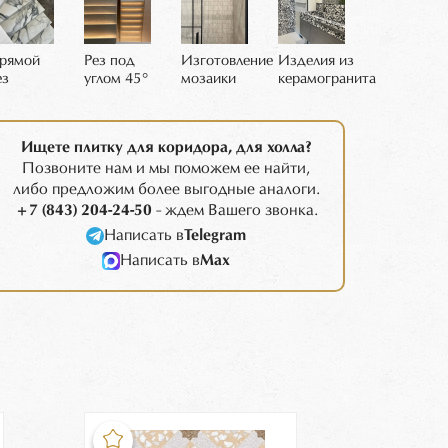
рямой
Рез под
Изготовление
Изделия из
ез
углом 45°
мозаики
керамогранита
Ищете плитку для коридора, для холла?
Позвоните нам и мы поможем ее найти,
либо предложим более выгодные аналоги.
+7 (843) 204-24-50
- ждем Вашего звонка.
Написать в
Telegram
Написать в
Max