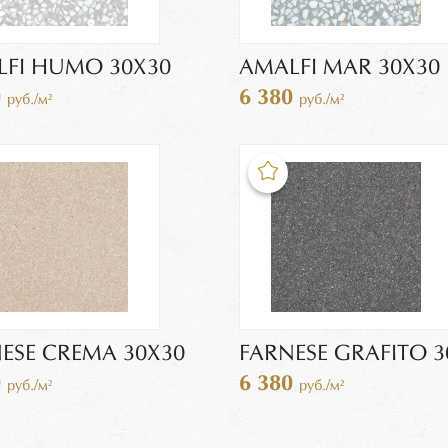
FI HUMO 30X30
AMALFI MAR 30X30
0
6 380
руб./м²
руб./м²
ESE CREMA 30X30
FARNESE GRAFITO 3
0
6 380
руб./м²
руб./м²