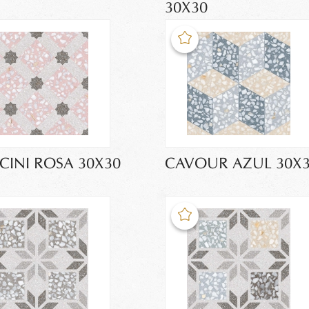
30X30
INI ROSA 30X30
CAVOUR AZUL 30X