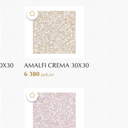
0X30
AMALFI CREMA 30X30
6 380
руб./м²