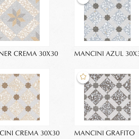
ER CREMA 30X30
MANCINI AZUL 30X
INI CREMA 30X30
MANCINI GRAFITO