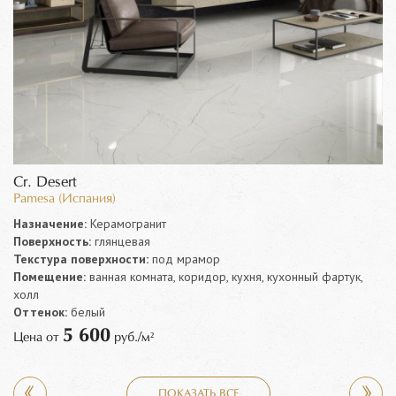
Cr. Desert
Pamesa (Испания)
Назначение:
Керамогранит
Поверхность:
глянцевая
Текстура поверхности:
под мрамор
Помещение:
ванная комната, коридор, кухня, кухонный фартук,
холл
Оттенок:
белый
5 600
Цена от
руб./м²
ПОКАЗАТЬ ВСЕ