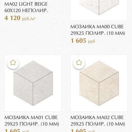
MA02 LIGHT BEIGE
60X120 НЕПОЛИР.
4 120
руб./м²
МОЗАИКА MA00 CUBE
29X25 ПОЛИР. (10 ММ)
1 605
руб
МОЗАИКА MA01 CUBE
МОЗАИКА MA02 CUBE
29X25 ПОЛИР. (10 ММ)
29X25 ПОЛИР. (10 ММ)
1 605
1 605