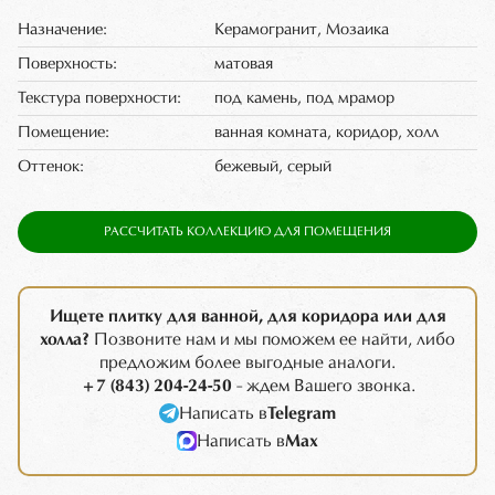
Назначение:
Керамогранит, Мозаика
Поверхность:
матовая
Текстура поверхности:
под камень, под мрамор
Помещение:
ванная комната, коридор, холл
Оттенок:
бежевый, серый
РАССЧИТАТЬ КОЛЛЕКЦИЮ ДЛЯ ПОМЕЩЕНИЯ
Ищете плитку для ванной, для коридора или для
холла?
Позвоните нам и мы поможем ее найти, либо
предложим более выгодные аналоги.
+7 (843) 204-24-50
- ждем Вашего звонка.
Написать в
Telegram
Написать в
Max