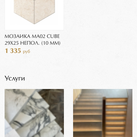
МОЗАИКА MA02 CUBE
29X25 НЕПОЛ. (10 ММ)
1 335
руб
Услуги