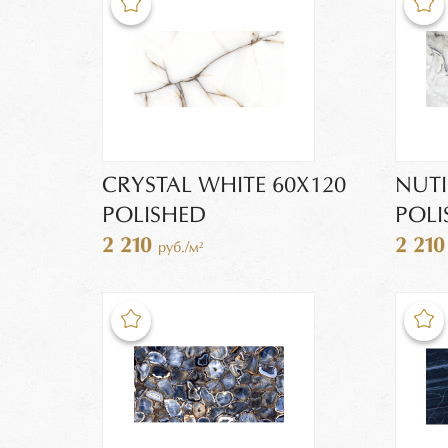
CRYSTAL WHITE 60Х120
NUTI
POLISHED
POLI
2 210
2 21
руб./м²