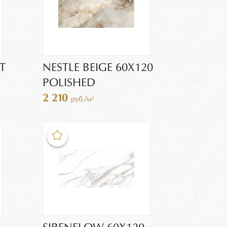
T
NESTLE BEIGE 60X120
POLISHED
2 210
руб./м²