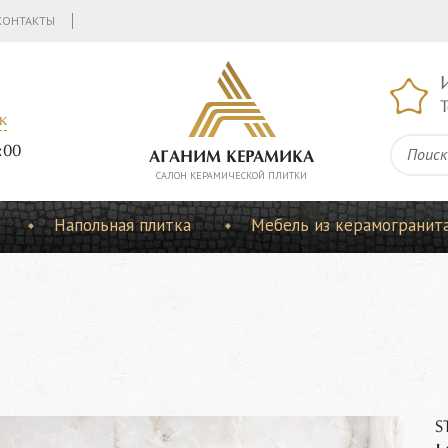
КОНТАКТЫ
Т
к
:00
АГАНИМ КЕРАМИКА
CАЛОН КЕРАМИЧЕСКОЙ ПЛИТКИ
Напольная плитка
Мебель из керамогранит
S