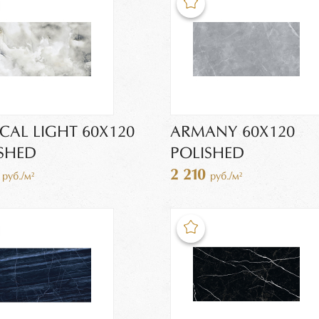
CAL LIGHT 60X120
ARMANY 60X120
SHED
POLISHED
0
2 210
руб./м²
руб./м²