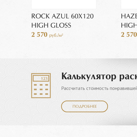
ROCK AZUL 60Х120
HAZE
HIGH GLOSS
HIGH
2 570
2 57
руб./м²
Калькулятор рас
Рассчитать стоимость понравившей
ПОДРОБНЕЕ