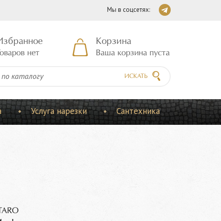
Мы в соцсетях:
Избранное
Корзина
оваров нет
Ваша корзина пуста
ИСКАТЬ
а
Услуга нарезки
Сантехника
TARO