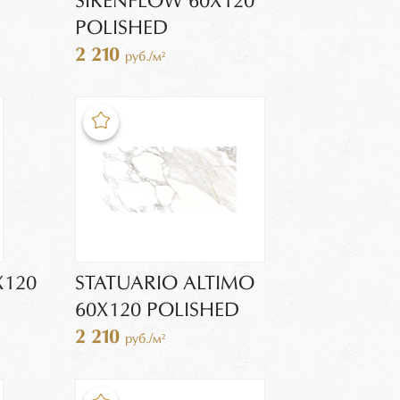
SIRENFLOW 60X120
POLISHED
2 210
руб./м²
X120
STATUARIO ALTIMO
60X120 POLISHED
2 210
руб./м²