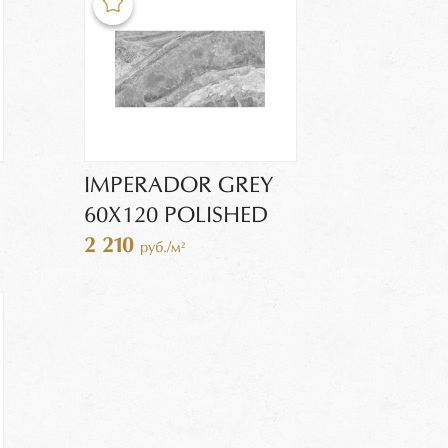
IMPERADOR GREY
60X120 POLISHED
2 210
руб./м²