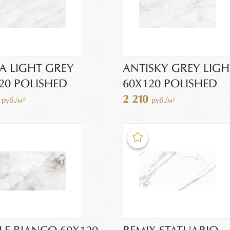
IA LIGHT GREY
ANTISKY GREY LIGH
20 POLISHED
60X120 POLISHED
0
2 210
руб./м²
руб./м²