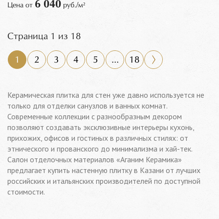
6 040
Цена от
руб./м²
Страница 1 из 18
1
2
3
4
5
...
18
Керамическая плитка для стен уже давно используется не
только для отделки санузлов и ванных комнат.
Современные коллекции с разнообразным декором
позволяют создавать эксклюзивные интерьеры кухонь,
прихожих, офисов и гостиных в различных стилях: от
этнического и прованского до минимализма и хай-тек.
Салон отделочных материалов «Аганим Керамика»
предлагает купить настенную плитку в Казани от лучших
российских и итальянских производителей по доступной
стоимости.