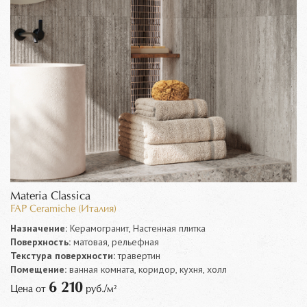
Materia Classica
FAP Ceramiche (Италия)
Назначение:
Керамогранит, Настенная плитка
Поверхность:
матовая, рельефная
Текстура поверхности:
травертин
Помещение:
ванная комната, коридор, кухня, холл
6 210
Цена от
руб./м²