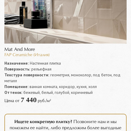
Mat And More
FAP Ceramiche (Италия)
Назначение:
Настенная плитка
Поверхность:
рельефная
Текстура поверхности:
геометрия, моноколор, под бетон, под
металл
Помещение:
ванная комната, коридор, кухня, холл
Оттенок:
бежевый, белый, голубой, коричневый
7 440
Цена от
руб./м²
Ищете конкретную плитку?
Позвоните нам и мы
поможем ее найти, либо предложим более выгодные