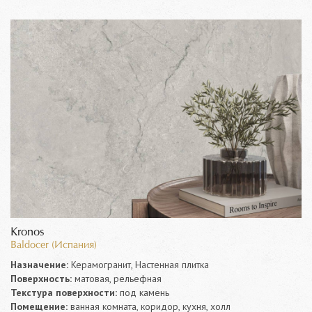
Kronos
Baldocer (Испания)
Назначение:
Керамогранит, Настенная плитка
Поверхность:
матовая, рельефная
Текстура поверхности:
под камень
Помещение:
ванная комната, коридор, кухня, холл