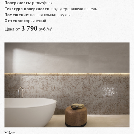
Поверхность:
рельефная
Текстура поверхности:
под деревянную панель
Помещение:
ванная комната, кухня
Оттенок:
коричневый
3 790
Цена от
руб./м²
Ylico