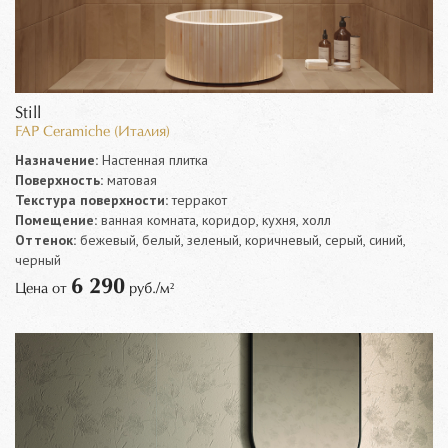
Still
FAP Ceramiche (Италия)
Назначение:
Настенная плитка
Поверхность:
матовая
Текстура поверхности:
терракот
Помещение:
ванная комната, коридор, кухня, холл
Оттенок:
бежевый, белый, зеленый, коричневый, серый, синий,
черный
6 290
Цена от
руб./м²