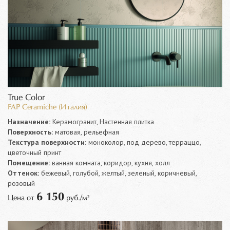
True Color
FAP Ceramiche (Италия)
Назначение:
Керамогранит, Настенная плитка
Поверхность:
матовая, рельефная
Текстура поверхности:
моноколор, под дерево, терраццо,
цветочный принт
Помещение:
ванная комната, коридор, кухня, холл
Оттенок:
бежевый, голубой, желтый, зеленый, коричневый,
розовый
6 150
Цена от
руб./м²