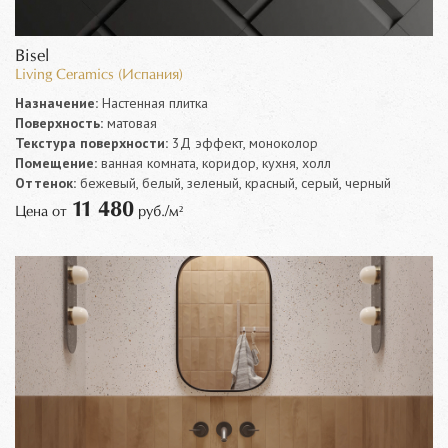
Bisel
Living Ceramics (Испания)
Назначение:
Настенная плитка
Поверхность:
матовая
Текстура поверхности:
3Д эффект, моноколор
Помещение:
ванная комната, коридор, кухня, холл
Оттенок:
бежевый, белый, зеленый, красный, серый, черный
11 480
Цена от
руб./м²