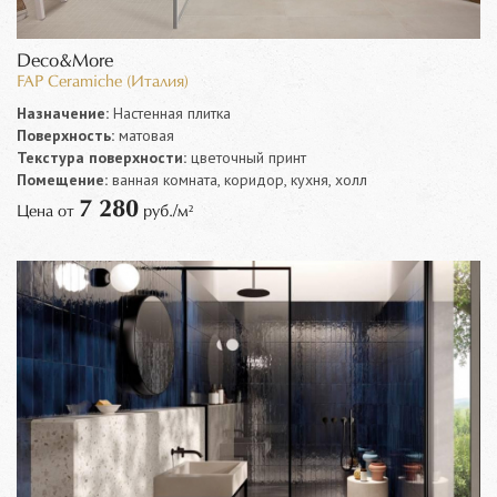
Deco&More
FAP Ceramiche (Италия)
Назначение:
Настенная плитка
Поверхность:
матовая
Текстура поверхности:
цветочный принт
Помещение:
ванная комната, коридор, кухня, холл
7 280
Цена от
руб./м²