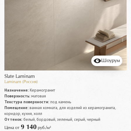
Шоурум
Slate Laminam
Laminam (Россия)
Назначение:
Керамогранит
Поверхность:
матовая
Текстура поверхности:
под камень
Помещение:
ванная комната, для изделий из керамогранита,
коридор, кухня, холл
Оттенок:
белый, бордовый, зеленый, серый, черный
9 140
Цена от
руб./м²