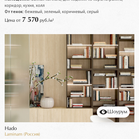
коридор, кухня, холл
Оттенок:
бежевый, зеленый, коричневый, серый
7 570
Цена от
руб./м²
Шоурум
Hado
Laminam (Россия)