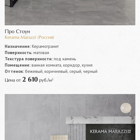
Про Стоун
Kerama Marazzi (Россия)
Назначение:
Керамогранит
Поверхность:
матовая
Текстура поверхности:
под камень
Помещение:
ванная комната, коридор, кухня
Оттенок:
бежевый, коричневый, серый, черный
2 610
Цена от
руб./м²