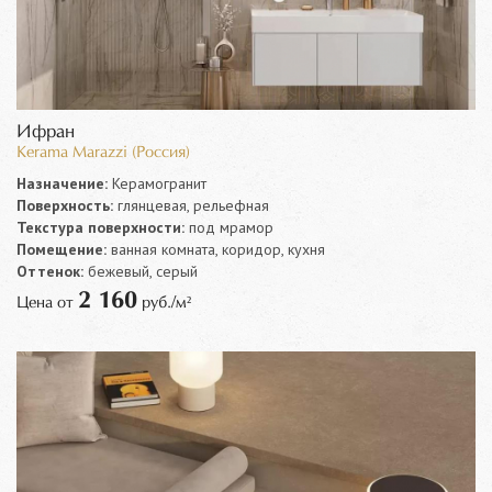
Ифран
Kerama Marazzi (Россия)
Назначение:
Керамогранит
Поверхность:
глянцевая, рельефная
Текстура поверхности:
под мрамор
Помещение:
ванная комната, коридор, кухня
Оттенок:
бежевый, серый
2 160
Цена от
руб./м²