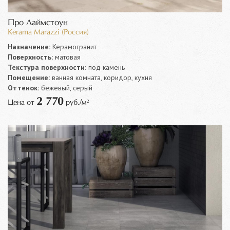
Про Лаймстоун
Kerama Marazzi (Россия)
Назначение:
Керамогранит
Поверхность:
матовая
Текстура поверхности:
под камень
Помещение:
ванная комната, коридор, кухня
Оттенок:
бежевый, серый
2 770
Цена от
руб./м²