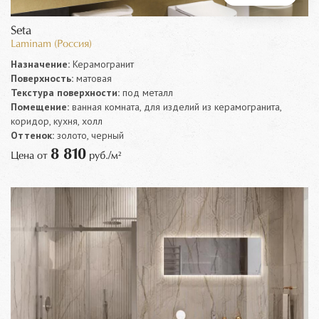
Seta
Laminam (Россия)
Назначение:
Керамогранит
Поверхность:
матовая
Текстура поверхности:
под металл
Помещение:
ванная комната, для изделий из керамогранита,
коридор, кухня, холл
Оттенок:
золото, черный
8 810
Цена от
руб./м²