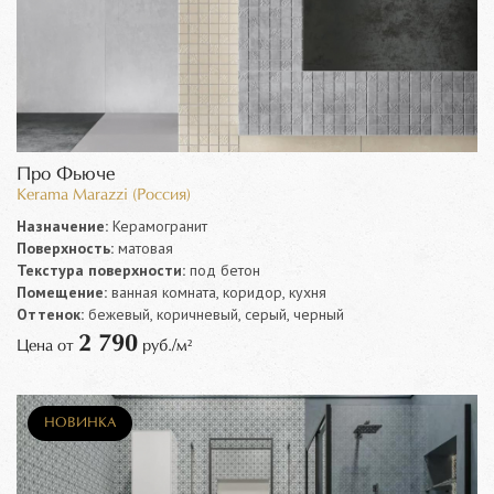
Про Фьюче
Kerama Marazzi (Россия)
Назначение:
Керамогранит
Поверхность:
матовая
Текстура поверхности:
под бетон
Помещение:
ванная комната, коридор, кухня
Оттенок:
бежевый, коричневый, серый, черный
2 790
Цена от
руб./м²
НОВИНКА