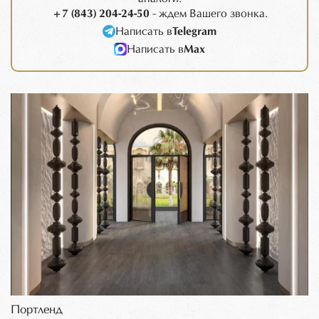
+7 (843) 204-24-50
- ждем Вашего звонка.
Написать в
Telegram
Написать в
Max
Портленд