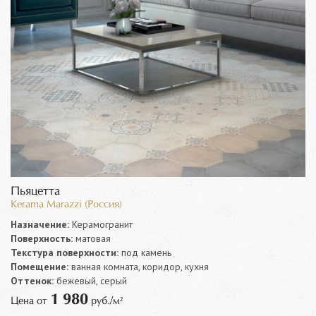
Пьяцетта
Kerama Marazzi (Россия)
Назначение:
Керамогранит
Поверхность:
матовая
Текстура поверхности:
под камень
Помещение:
ванная комната, коридор, кухня
Оттенок:
бежевый, серый
1 980
Цена от
руб./м²