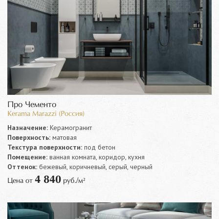
Про Чементо
Kerama Marazzi (Россия)
Назначение:
Керамогранит
Поверхность:
матовая
Текстура поверхности:
под бетон
Помещение:
ванная комната, коридор, кухня
Оттенок:
бежевый, коричневый, серый, черный
4 840
Цена от
руб./м²