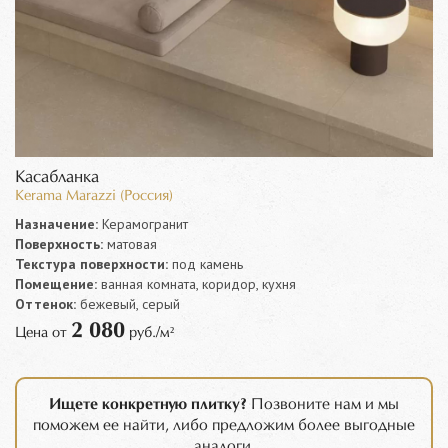
Касабланка
Kerama Marazzi (Россия)
Назначение:
Керамогранит
Поверхность:
матовая
Текстура поверхности:
под камень
Помещение:
ванная комната, коридор, кухня
Оттенок:
бежевый, серый
2 080
Цена от
руб./м²
Ищете конкретную плитку?
Позвоните нам и мы
поможем ее найти, либо предложим более выгодные
аналоги.