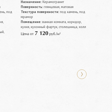
Назначение:
Керамогранит
я
Поверхность:
глянцевая, матовая
нь, под
Текстура поверхности:
под камень, под
мрамор
ня,
Помещение:
ванная комната, коридор,
кухня, кухонный фартук, столешница, холл
ый,
7 120
Цена от
руб./м²