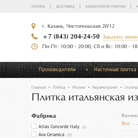
ОПЛАТА
ДОСТАВКА
КАЛЬКУЛЯТОР ПЛИТКИ
г. Казань, Чистопольская 20/12
+7 (843) 204-24-50
Заказать звоно
Пн-Пт: 10:00 - 20:00, Сб и Вс: 10:00 - 18
Производители
Настенная плитка
Главная
Плитка
Италия
Керамогранит
столеш
Плитка итальянская и
Фабрика
Коллек
Все
Atlas Concorde Italy
(2)
Ava Ceramica
(3)