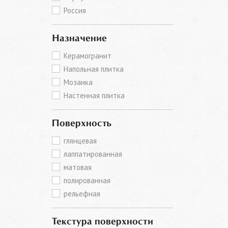
Россия
Назначение
Керамогранит
Напольная плитка
Мозаика
Настенная плитка
Поверхность
глянцевая
лаппатированная
матовая
полированная
рельефная
Текстура поверхности