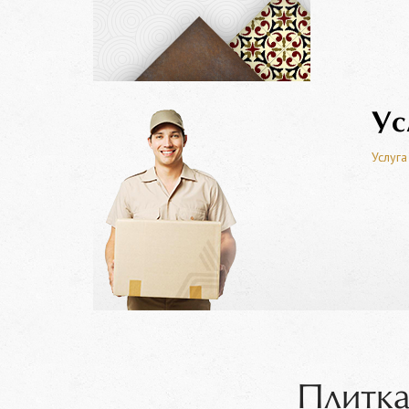
Ус
Услуга
Плитка