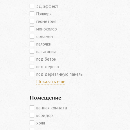
3Д эффект
Пэчворк
геометрия
моноколор
орнамент
палочки
патагония
под бетон
под дерево
под деревянную панель
Показать еще
Помещение
ванная комната
коридор
холл