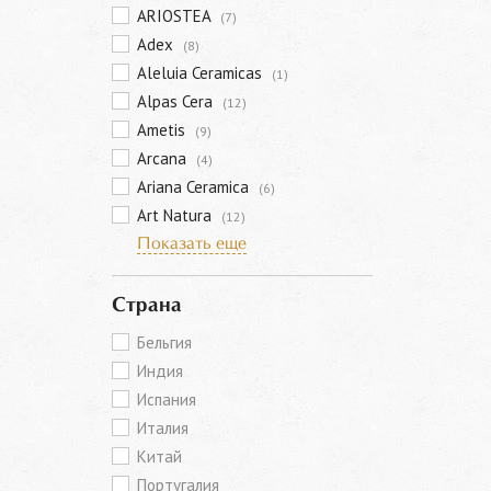
ARIOSTEA
(7)
Adex
(8)
Aleluia Ceramicas
(1)
Alpas Cera
(12)
Ametis
(9)
Arcana
(4)
Ariana Ceramica
(6)
Art Natura
(12)
Показать еще
Страна
Бельгия
Индия
Испания
Италия
Китай
Португалия