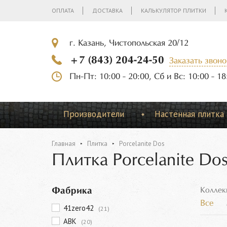
ОПЛАТА
ДОСТАВКА
КАЛЬКУЛЯТОР ПЛИТКИ
г. Казань, Чистопольская 20/12
+7 (843) 204-24-50
Заказать звоно
Пн-Пт: 10:00 - 20:00, Сб и Вс: 10:00 - 18
Производители
Настенная плитка
Главная
Плитка
Porcelanite Dos
Плитка Porcelanite Do
Фабрика
Коллек
Все
41zero42
(21)
ABK
(20)