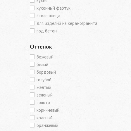
кухня
кухонный фартук
столешница
для изделий из керамогранита
под бетон
Оттенок
бежевый
белый
бордовый
голубой
желтый
зеленый
золото
коричневый
красный
оранжевый