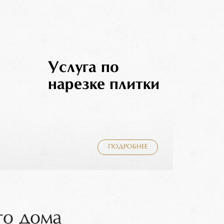
Услуга по
нарезке плитки
ПОДРОБНЕЕ
го дома