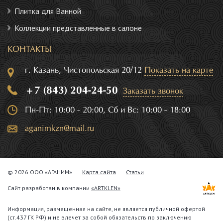
Плитка для Ванной
Коллекции представленные в салоне
КОНТАКТЫ
г. Казань, Чистопольская 20/12
Показать на карте
+7 (843) 204-24-50
Заказать звонок
Пн-Пт: 10:00 - 20:00, Сб и Вс: 10:00 - 18:00
aganimkzn@mail.ru
© 2026 ООО «АГАНИМ»
Карта сайта
Статьи
Сайт разработан в компании
«ARTKLEN»
Информация, размещенная на сайте, не является публичной офертой
(ст.437 ГК РФ) и не влечет за собой обязательств по заключению