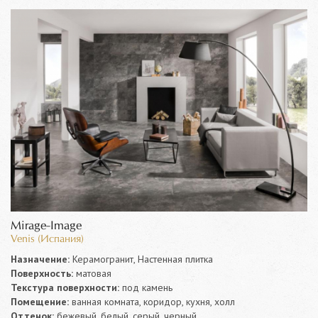
Mirage-Image
Venis (Испания)
Назначение:
Керамогранит, Настенная плитка
Поверхность:
матовая
Текстура поверхности:
под камень
Помещение:
ванная комната, коридор, кухня, холл
Оттенок:
бежевый, белый, серый, черный