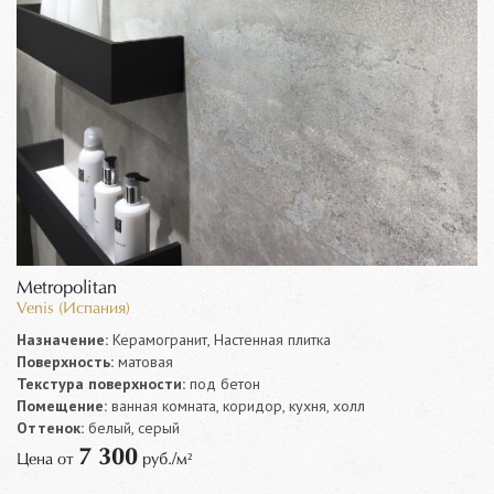
Metropolitan
Venis (Испания)
Назначение:
Керамогранит, Настенная плитка
Поверхность:
матовая
Текстура поверхности:
под бетон
Помещение:
ванная комната, коридор, кухня, холл
Оттенок:
белый, серый
7 300
Цена от
руб./м²