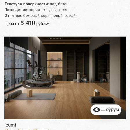
Текстура поверхности:
под бетон
Помещение:
коридор, кухня, холл
Оттенок:
бежевый, коричневый, серый
5 410
Цена от
руб./м²
Шоурум
Izumi