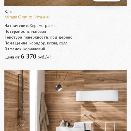
Kao
Mirage Granito (Италия)
Назначение:
Керамогранит
Поверхность:
матовая
Текстура поверхности:
под дерево
Помещение:
коридор, кухня, холл
Оттенок:
коричневый
6 370
Цена от
руб./м²