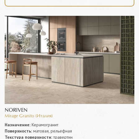
NORIVEN
Mirage Granito (Италия)
Назначение:
Керамогранит
Поверхность:
матовая, рельефная
Текстура поверхности:
травертин