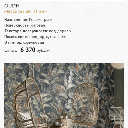
OUDH
Mirage Granito (Италия)
Назначение:
Керамогранит
Поверхность:
матовая
Текстура поверхности:
под дерево
Помещение:
коридор, кухня, холл
Оттенок:
коричневый
6 370
Цена от
руб./м²