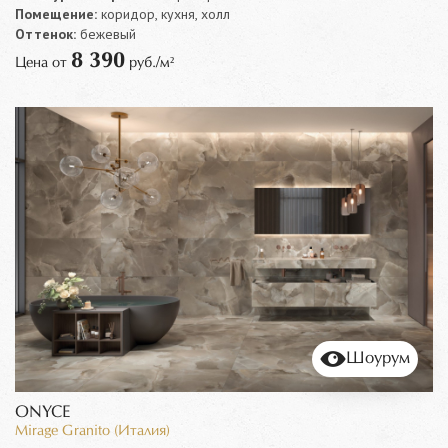
Помещение:
коридор, кухня, холл
Оттенок:
бежевый
8 390
Цена от
руб./м²
Шоурум
ONYCE
Mirage Granito (Италия)