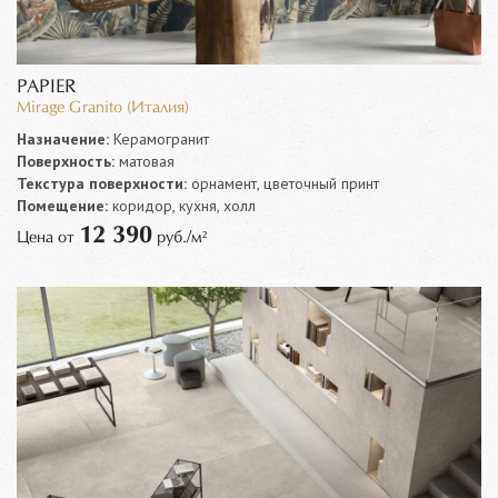
PAPIER
Mirage Granito (Италия)
Назначение:
Керамогранит
Поверхность:
матовая
Текстура поверхности:
орнамент, цветочный принт
Помещение:
коридор, кухня, холл
12 390
Цена от
руб./м²