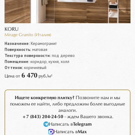
KORU
Mirage Granito (Италия)
Назначение:
Керамогранит
Поверхность:
матовая
Текстура поверхности:
под дерево
Помещение:
коридор, кухня, холл
Оттенок:
коричневый
6 470
Цена от
руб./м²
Ищете конкретную плитку?
Позвоните нам и мы
поможем ее найти, либо предложим более выгодные
аналоги.
+7 (843) 204-24-50
- ждем Вашего звонка.
Написать в
Telegram
Написать в
Max