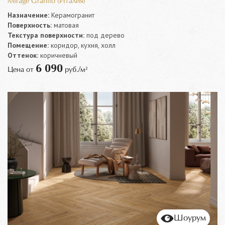
Mirage Granito (Италия)
Назначение:
Керамогранит
Поверхность:
матовая
Текстура поверхности:
под дерево
Помещение:
коридор, кухня, холл
Оттенок:
коричневый
6 090
Цена от
руб./м²
Шоурум