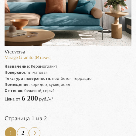
Viceversa
Mirage Granito (Италия)
Назначение:
Керамогранит
Поверхность:
матовая
Текстура поверхности:
под бетон, терраццо
Помещение:
коридор, кухня, холл
Оттенок:
бежевый, серый
6 280
Цена от
руб./м²
Страница 1 из 2
1
2