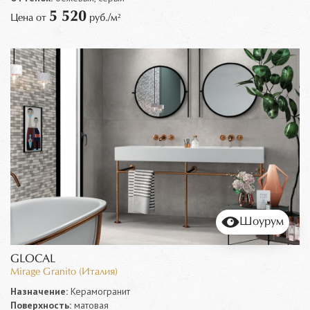
5 520
Цена от
руб./м²
Шоурум
GLOCAL
Mirage Granito (Италия)
Назначение:
Керамогранит
Поверхность:
матовая