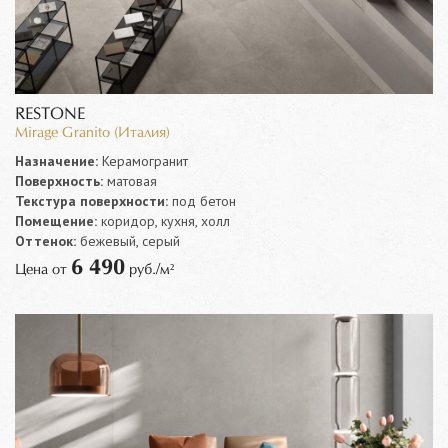
RESTONE
Mirage Granito (Италия)
Назначение:
Керамогранит
Поверхность:
матовая
Текстура поверхности:
под бетон
Помещение:
коридор, кухня, холл
Оттенок:
бежевый, серый
6 490
Цена от
руб./м²