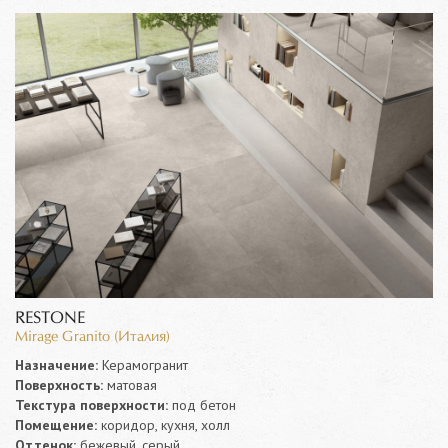
RESTONE
Mirage Granito (Италия)
Назначение:
Керамогранит
Поверхность:
матовая
Текстура поверхности:
под бетон
Помещение:
коридор, кухня, холл
Оттенок:
бежевый, серый