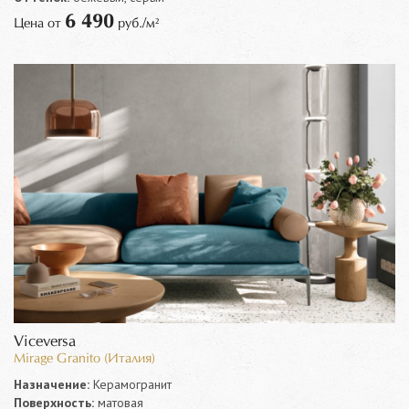
6 490
Цена от
руб./м²
Viceversa
Mirage Granito (Италия)
Назначение:
Керамогранит
Поверхность:
матовая