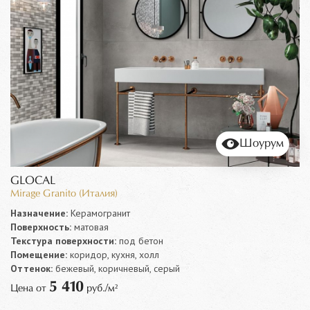
Шоурум
GLOCAL
Mirage Granito (Италия)
Назначение:
Керамогранит
Поверхность:
матовая
Текстура поверхности:
под бетон
Помещение:
коридор, кухня, холл
Оттенок:
бежевый, коричневый, серый
5 410
Цена от
руб./м²