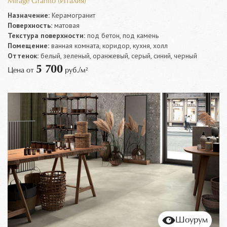
Mirage Granito (Италия)
Назначение:
Керамогранит
Поверхность:
матовая
Текстура поверхности:
под бетон, под камень
Помещение:
ванная комната, коридор, кухня, холл
Оттенок:
белый, зеленый, оранжевый, серый, синий, черный
5 700
Цена от
руб./м²
Шоурум