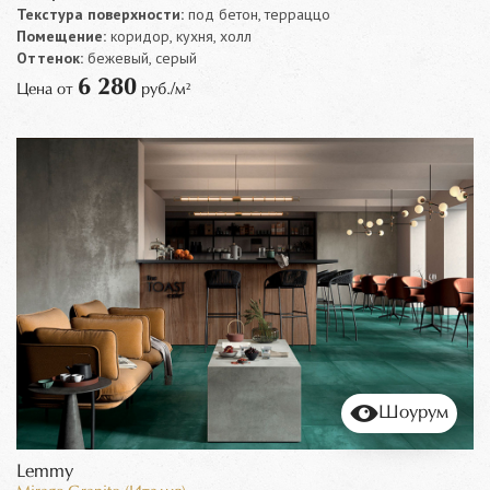
Текстура поверхности:
под бетон, терраццо
Помещение:
коридор, кухня, холл
Оттенок:
бежевый, серый
6 280
Цена от
руб./м²
Шоурум
Lemmy