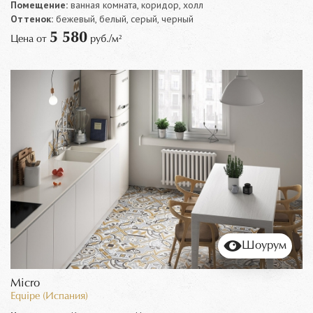
Помещение:
ванная комната, коридор, холл
Оттенок:
бежевый, белый, серый, черный
5 580
Цена от
руб./м²
Шоурум
Micro
Equipe (Испания)