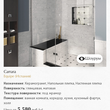
Шоурум
Carrara
Equipe (Испания)
Назначение:
Керамогранит, Напольная плитка, Настенная плитка
Поверхность:
глянцевая, матовая
Текстура поверхности:
под мрамор
Помещение:
ванная комната, коридор, кухня, кухонный фартук,
холл
5 580
Цена от
руб./м²