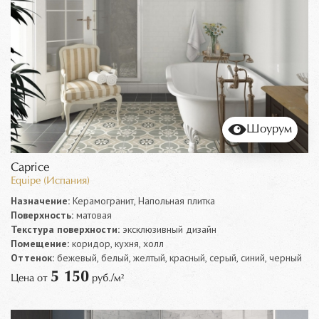
Шоурум
Caprice
Equipe (Испания)
Назначение:
Керамогранит, Напольная плитка
Поверхность:
матовая
Текстура поверхности:
эксклюзивный дизайн
Помещение:
коридор, кухня, холл
Оттенок:
бежевый, белый, желтый, красный, серый, синий, черный
5 150
Цена от
руб./м²