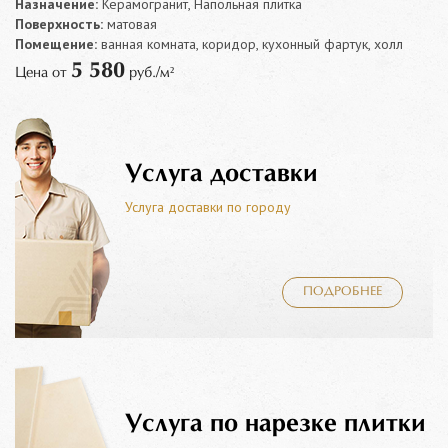
Назначение:
Керамогранит, Напольная плитка
Поверхность:
матовая
Помещение:
ванная комната, коридор, кухонный фартук, холл
5 580
Цена от
руб./м²
Услуга доставки
Услуга доставки по городу
ПОДРОБНЕЕ
Услуга по нарезке плитки