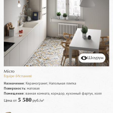
Шоурум
Micro
Equipe (Испания)
Назначение:
Керамогранит, Напольная плитка
Поверхность:
матовая
Помещение:
ванная комната, коридор, кухонный фартук, холл
5 580
Цена от
руб./м²