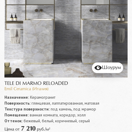
Шоурум
TELE DI MARMO RELOADED
Emil Ceramica (Италия)
Назначение:
Керамогранит
Поверхность:
глянцевая, лаппатированная, матовая
Текстура поверхности:
под камень, под мрамор
Помещение:
ванная комната, коридор, холл
Оттенок:
бежевый, белый, коричневый, серый
7 210
Цена от
руб./м²