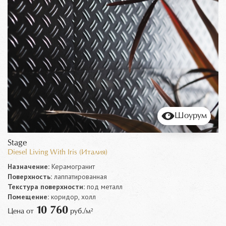
Шоурум
Stage
Diesel Living With Iris (Италия)
Назначение:
Керамогранит
Поверхность:
лаппатированная
Текстура поверхности:
под металл
Помещение:
коридор, холл
10 760
Цена от
руб./м²