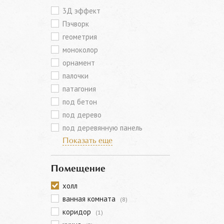
3Д эффект
Пэчворк
геометрия
моноколор
орнамент
палочки
патагония
под бетон
под дерево
под деревянную панель
Показать еще
Помещение
холл
ванная комната
(8)
коридор
(1)