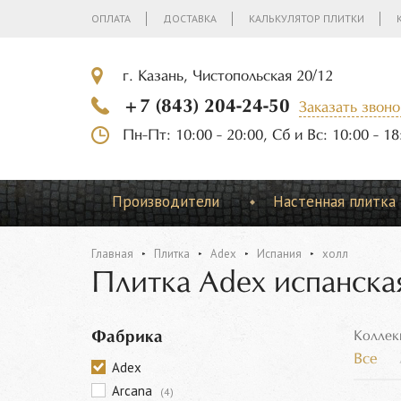
ОПЛАТА
ДОСТАВКА
КАЛЬКУЛЯТОР ПЛИТКИ
г. Казань, Чистопольская 20/12
+7 (843) 204-24-50
Заказать звоно
Пн-Пт: 10:00 - 20:00, Сб и Вс: 10:00 - 18
Производители
Настенная плитка
Главная
Плитка
Adex
Испания
холл
Плитка Adex испанска
Фабрика
Коллек
Все
Adex
Arcana
(4)