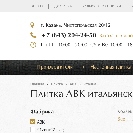
ОПЛАТА
ДОСТАВКА
КАЛЬКУЛЯТОР ПЛИТКИ
г. Казань, Чистопольская 20/12
+7 (843) 204-24-50
Заказать звоно
Пн-Пт: 10:00 - 20:00, Сб и Вс: 10:00 - 18
Производители
Настенная плитка
Главная
Плитка
ABK
Италия
Плитка ABK итальянск
Фабрика
Коллек
Все
ABK
41zero42
(21)