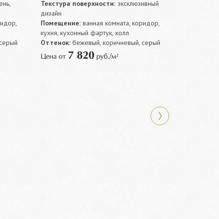
нь,
Текстура поверхности:
эксклюзивный
дизайн
ридор,
Помещение:
ванная комната, коридор,
кухня, кухонный фартук, холл
 серый
Оттенок:
бежевый, коричневый, серый
7 820
Цена от
руб./м²