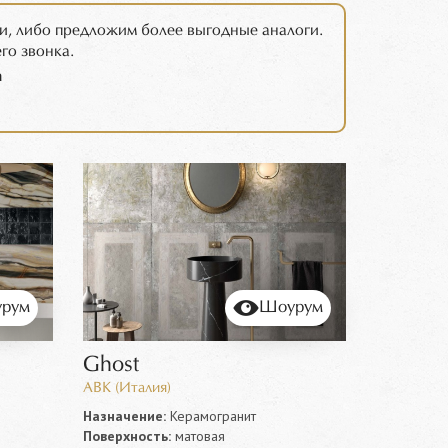
и, либо предложим более выгодные аналоги.
го звонка.
m
рум
Шоурум
Ghost
ABK (Италия)
Назначение:
Керамогранит
Поверхность:
матовая