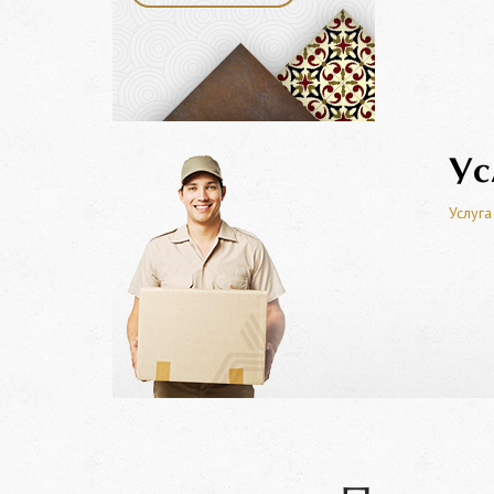
Ус
Услуга