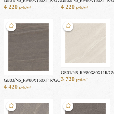
GB01/NS_R9/80X160X11R/GW
GB02/NS_R9/80X160X11R/
4 220
4 220
руб./м²
руб./м²
GB01/NS_R9/80X80X11R/G
3 720
руб./м²
GB03/NS_R9/80X160X11R/GC
4 420
руб./м²