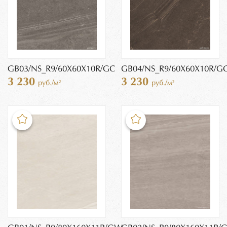
GB03/NS_R9/60X60X10R/GC
GB04/NS_R9/60X60X10R/G
3 230
3 230
руб./м²
руб./м²