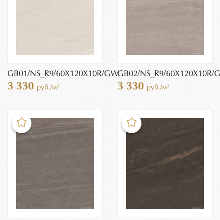
GB01/NS_R9/60X120X10R/GW
GB02/NS_R9/60X120X10R/
3 330
3 330
руб./м²
руб./м²