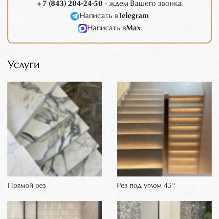
+7 (843) 204-24-50
- ждем Вашего звонка.
Написать в
Telegram
Написать в
Max
Услуги
Прямой рез
Рез под углом 45°