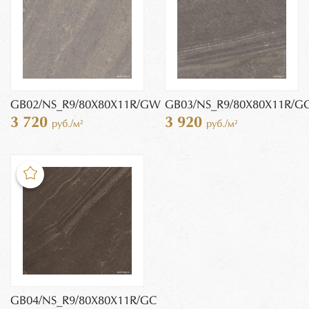
GB02/NS_R9/80X80X11R/GW
GB03/NS_R9/80X80X11R/G
3 720
3 920
руб./м²
руб./м²
GB04/NS_R9/80X80X11R/GC