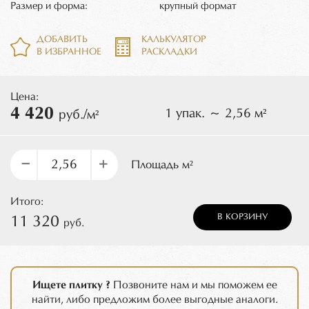
Размер и форма:
крупный формат
ДОБАВИТЬ
КАЛЬКУЛЯТОР
В ИЗБРАННОЕ
РАСКЛАДКИ
Цена:
4 420
1 упак. ~ 2,56 м²
руб./м²
–
+
Площадь м²
Итого:
В КОРЗИНУ
11 320
руб.
Ищете плитку ?
Позвоните нам и мы поможем ее
найти, либо предложим более выгодные аналоги.