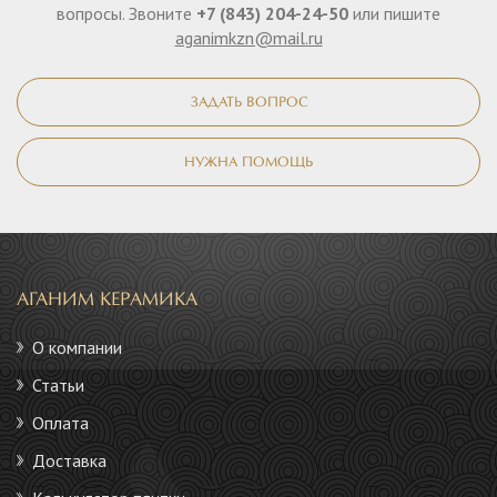
вопросы. Звоните
+7 (843) 204-24-50
или пишите
aganimkzn@mail.ru
ЗАДАТЬ ВОПРОС
НУЖНА ПОМОЩЬ
АГАНИМ КЕРАМИКА
О компании
Статьи
Оплата
Доставка