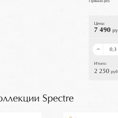
Прямой рез
Цена:
7 490
ру
–
Итого:
2 250
руб
оллекции Spectre