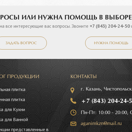
ПРОСЫ ИЛИ НУЖНА ПОМОЩЬ В ВЫБОРЕ
на все интересующие вас вопросы. Звоните
+7 (843) 204-24-50
ЗАДАТЬ ВОПРОС
НУЖНА ПОМОЩЬ
ЛОГ ПРОДУКЦИИ
КОНТАКТЫ
ьная плитка
г. Казань, Чистопольс
нная плитка
+7 (843) 204-24-
а для Кухни
Пн-Пт: 10:00 - 20:00, С
а для Ванной
aganimkzn@mail.ru
кции представленные в