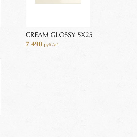
CREAM GLOSSY 5X25
7 490
руб./м²