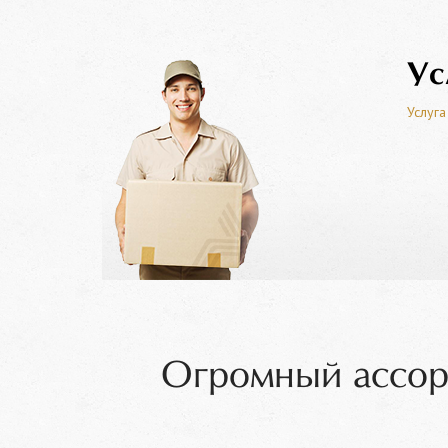
Ус
Услуга
Огромный ассор