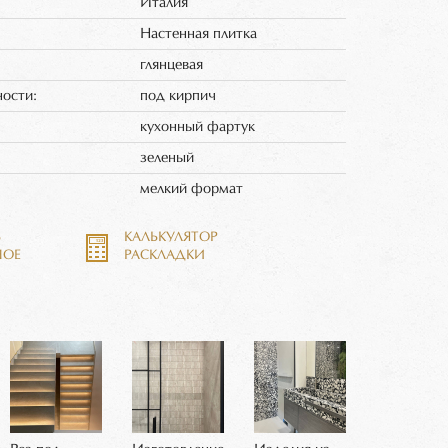
Италия
Настенная плитка
глянцевая
ности:
под кирпич
кухонный фартук
зеленый
:
мелкий формат
Ь
КАЛЬКУЛЯТОР
НОЕ
РАСКЛАДКИ