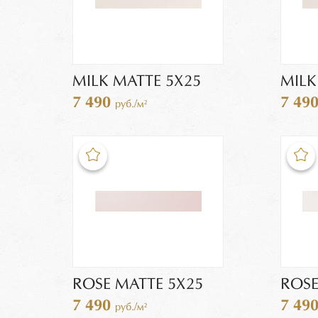
MILK MATTE 5X25
MILK
7 490
7 49
руб./м²
ROSE MATTE 5X25
ROSE
7 490
7 49
руб./м²