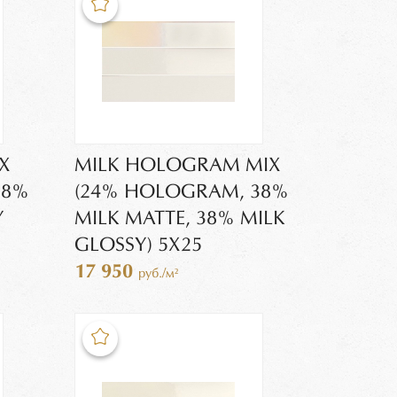
X
MILK HOLOGRAM MIX
38%
(24% HOLOGRAM, 38%
Y
MILK MATTE, 38% MILK
GLOSSY) 5X25
17 950
руб./м²