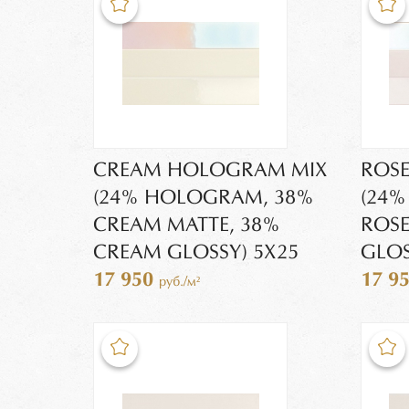
CREAM HOLOGRAM MIX
ROS
(24% HOLOGRAM, 38%
(24
CREAM MATTE, 38%
ROSE
CREAM GLOSSY) 5X25
GLOS
17 950
17 9
руб./м²