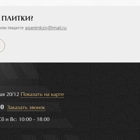
 ПЛИТКИ?
или пишите
aganimkzn@mail.ru
кая 20/12
Показать на карте
50
Заказать звонок
б и Вс: 10:00 - 18:00