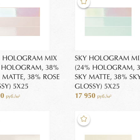
E HOLOGRAM MIX
SKY HOLOGRAM MI
% HOLOGRAM, 38%
(24% HOLOGRAM, 
 MATTE, 38% ROSE
SKY MATTE, 38% SK
SY) 5X25
GLOSSY) 5X25
50
17 950
руб./м²
руб./м²