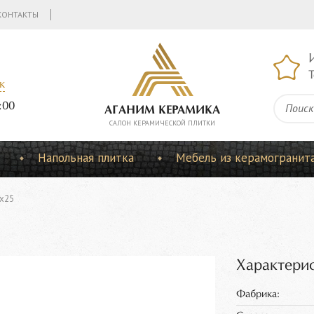
КОНТАКТЫ
Т
к
:00
АГАНИМ КЕРАМИКА
CАЛОН КЕРАМИЧЕСКОЙ ПЛИТКИ
Напольная плитка
Мебель из керамогранит
5x25
Характерис
Фабрика: