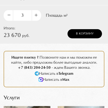
–
+
Площадь м²
Итого:
В КОРЗИНУ
23 670
руб.
Ищете плитку ?
Позвоните нам и мы поможем ее
найти, либо предложим более выгодные аналоги.
+7 (843) 204-24-50
- ждем Вашего звонка.
Написать в
Telegram
Написать в
Max
Услуги