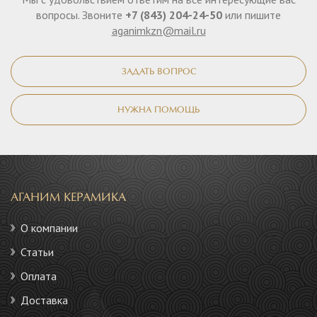
вопросы. Звоните
+7 (843) 204-24-50
или пишите
aganimkzn@mail.ru
ЗАДАТЬ ВОПРОС
НУЖНА ПОМОЩЬ
АГАНИМ КЕРАМИКА
О компании
Статьи
Оплата
Доставка