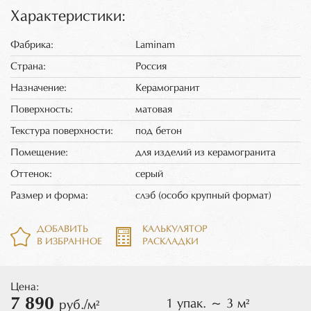
Характеристики:
Фабрика:
Laminam
Страна:
Россия
Назначение:
Керамогранит
Поверхность:
матовая
Текстура поверхности:
под бетон
Помещение:
для изделий из керамогранита
Оттенок:
серый
Размер и форма:
слэб (особо крупный формат)
ДОБАВИТЬ
КАЛЬКУЛЯТОР
В ИЗБРАННОЕ
РАСКЛАДКИ
Цена:
7 890
1 упак. ~ 3 м²
руб./м²