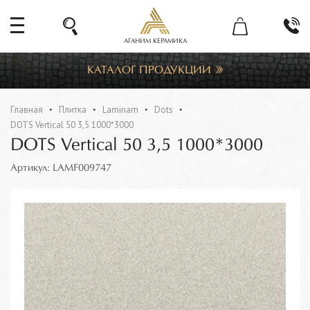
АГАНИМ КЕРАМИКА
КАТАЛОГ ПРОДУКЦИИ
Главная
Плитка
Laminam
Dots
DOTS Vertical 50 3,5 1000*3000
DOTS Vertical 50 3,5 1000*3000
Артикул: LAMF009747