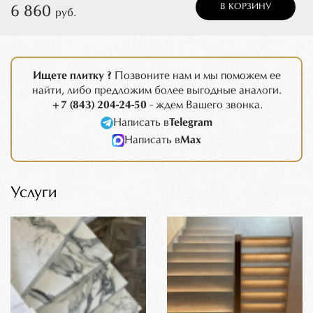
В КОРЗИНУ
6 860
руб.
Ищете плитку ?
Позвоните нам и мы поможем ее
найти, либо предложим более выгодные аналоги.
+7 (843) 204-24-50
- ждем Вашего звонка.
Написать в
Telegram
Написать в
Max
Услуги