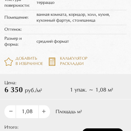
терраццо
поверхности:
ванная комната, коридор, холл, кухня,
Помещение:
кухонный фартук, столешница
Оттенок:
Размер и
средний формат
форма:
ДОБАВИТЬ
КАЛЬКУЛЯТОР
В ИЗБРАННОЕ
РАСКЛАДКИ
Цена:
6 350
1 упак. ~ 1,08 м²
руб./м²
–
+
Площадь м²
Итого: