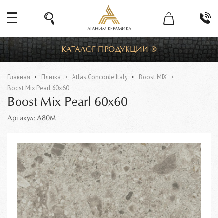
АГАНИМ КЕРАМИКА
КАТАЛОГ ПРОДУКЦИИ
Главная
Плитка
Atlas Concorde Italy
Boost MIX
Boost Mix Pearl 60x60
Boost Mix Pearl 60x60
Артикул: A80M