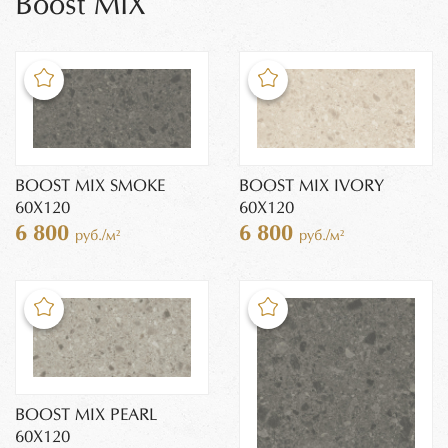
Boost MIX
BOOST MIX SMOKE
BOOST MIX IVORY
60X120
60X120
6 800
6 800
руб./м²
руб./м²
BOOST MIX PEARL
60X120