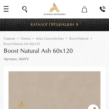
АГАНИМ КЕРАМИКА
КАТАЛОГ ПРОДУКЦИИ
Главная
Плитка
Atlas Concorde Italy
Boost Natural
Boost Natural Ash 60x120
Boost Natural Ash 60x120
Артикул: A6WV