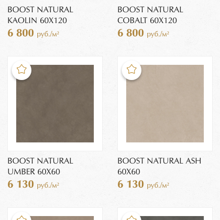
BOOST NATURAL
BOOST NATURAL
KAOLIN 60X120
COBALT 60X120
6 800
6 800
руб./м²
руб./м²
BOOST NATURAL
BOOST NATURAL ASH
UMBER 60X60
60X60
6 130
6 130
руб./м²
руб./м²