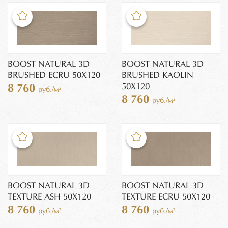
BOOST NATURAL 3D
BOOST NATURAL 3D
BRUSHED ECRU 50X120
BRUSHED KAOLIN
50X120
8 760
руб./м²
8 760
руб./м²
BOOST NATURAL 3D
BOOST NATURAL 3D
TEXTURE ASH 50X120
TEXTURE ECRU 50X120
8 760
8 760
руб./м²
руб./м²