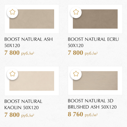
BOOST NATURAL ASH
BOOST NATURAL ECRU
50X120
50X120
7 800
7 800
руб./м²
руб./м²
BOOST NATURAL 3D
BOOST NATURAL
BRUSHED ASH 50X120
KAOLIN 50X120
8 760
7 800
руб./м²
руб./м²