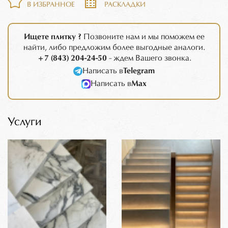
В ИЗБРАННОЕ
РАСКЛАДКИ
Ищете плитку ?
Позвоните нам и мы поможем ее
найти, либо предложим более выгодные аналоги.
+7 (843) 204-24-50
- ждем Вашего звонка.
Написать в
Telegram
Написать в
Max
Услуги