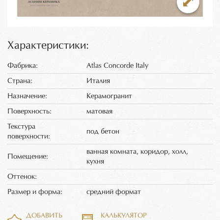
Характеристики:
Фабрика:
Atlas Concorde Italy
Страна:
Италия
Назначение:
Керамогранит
Поверхность:
матовая
Текстура
под бетон
поверхности:
ванная комната, коридор, холл,
Помещение:
кухня
Оттенок:
Размер и форма:
средний формат
ДОБАВИТЬ
КАЛЬКУЛЯТОР