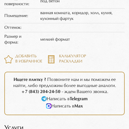
под бетон
поверхности:
ванная комната, коридор, холл, кухня,
Помещение:
кухонный фартук
Оттенок:
Размер и
мелкий формат
форма:
ДОБАВИТЬ
КАЛЬКУЛЯТОР
В ИЗБРАННОЕ
РАСКЛАДКИ
Ищете плитку ?
Позвоните нам и мы поможем ее
найти, либо предложим более выгодные аналоги.
+7 (843) 204-24-50
- ждем Вашего звонка.
Написать в
Telegram
Написать в
Max
Услуги