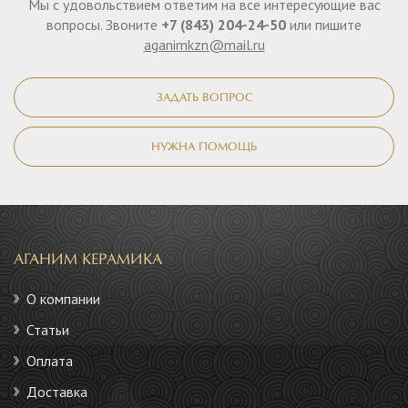
Мы с удовольствием ответим на все интересующие вас
вопросы. Звоните
+7 (843) 204-24-50
или пишите
aganimkzn@mail.ru
ЗАДАТЬ ВОПРОС
НУЖНА ПОМОЩЬ
АГАНИМ КЕРАМИКА
О компании
Статьи
Оплата
Доставка