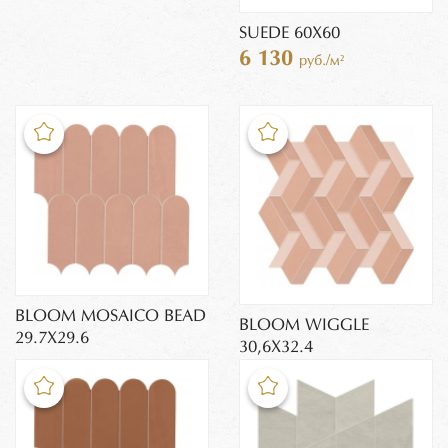
SUEDE 60X60
6 130
руб./м²
BLOOM MOSAICO BEAD
BLOOM WIGGLE
29.7X29.6
30,6X32.4