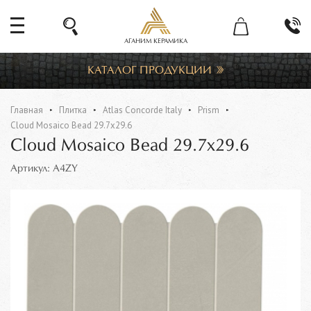
АГАНИМ КЕРАМИКА
КАТАЛОГ ПРОДУКЦИИ
Главная
Плитка
Atlas Concorde Italy
Prism
Cloud Mosaico Bead 29.7x29.6
Cloud Mosaico Bead 29.7x29.6
Артикул: A4ZY