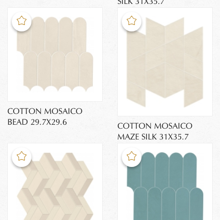
SILK 31X35.7
COTTON MOSAICO
BEAD 29.7X29.6
COTTON MOSAICO
MAZE SILK 31X35.7