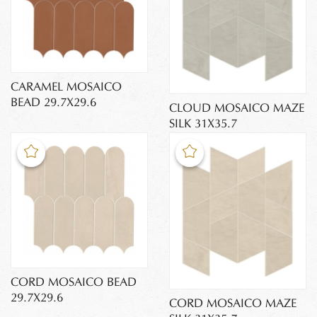
CARAMEL MOSAICO
BEAD 29.7X29.6
CLOUD MOSAICO MAZE
SILK 31X35.7
CORD MOSAICO BEAD
29.7X29.6
CORD MOSAICO MAZE