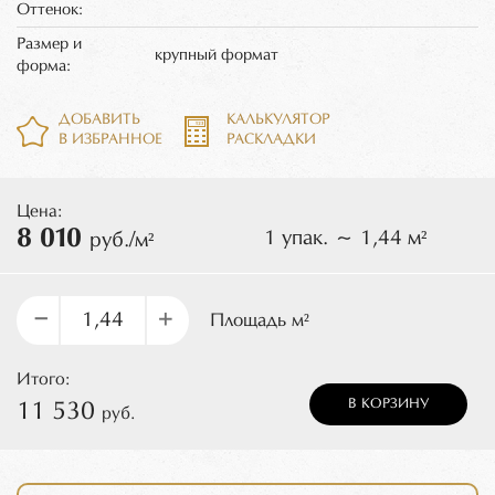
Оттенок:
Размер и
крупный формат
форма:
ДОБАВИТЬ
КАЛЬКУЛЯТОР
В ИЗБРАННОЕ
РАСКЛАДКИ
Цена:
8 010
1 упак. ~ 1,44 м²
руб./м²
–
+
Площадь м²
Итого:
В КОРЗИНУ
11 530
руб.