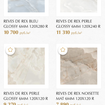
REVES DE REX BLEU
REVES DE REX PERLE
GLOSSY 6MM 120X280 R
GLOSSY 6MM 120X240 R
10 700
11 310
руб./м²
руб./м²
REVES DE REX PERLE
REVES DE REX NOISETTE
GLOSSY 6MM 120X120 R
MAT 6MM 120X120 R
9 270
7 890