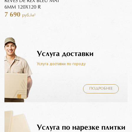
REVES DE REX BLEU MAT
6MM 120X120 R
7 690
руб./м²
Услуга доставки
Услуга доставки по городу
ПОДРОБНЕЕ
Услуга по нарезке плитки