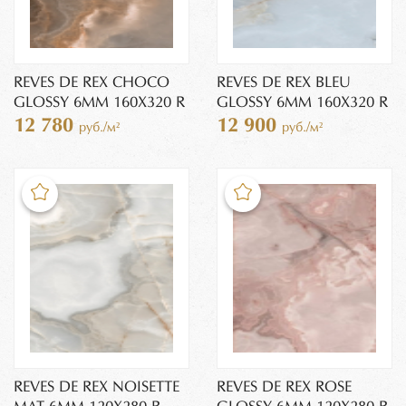
REVES DE REX CHOCO
REVES DE REX BLEU
GLOSSY 6MM 160X320 R
GLOSSY 6MM 160X320 R
12 780
12 900
руб./м²
руб./м²
REVES DE REX NOISETTE
REVES DE REX ROSE