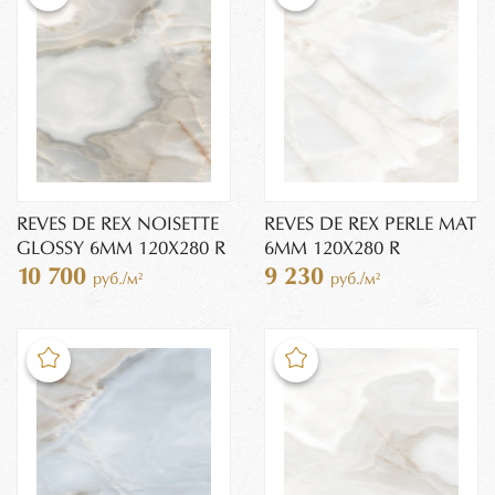
REVES DE REX NOISETTE
REVES DE REX PERLE MAT
GLOSSY 6MM 120X280 R
6MM 120X280 R
10 700
9 230
руб./м²
руб./м²