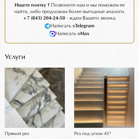
Ищете плитку ?
Позвоните нам и мы поможем ее
найти, либо предложим более выгодные аналоги.
+7 (843) 204-24-50
- ждем Вашего звонка.
Написать в
Telegram
Написать в
Max
Услуги
Прямой рез
Рез под углом 45°