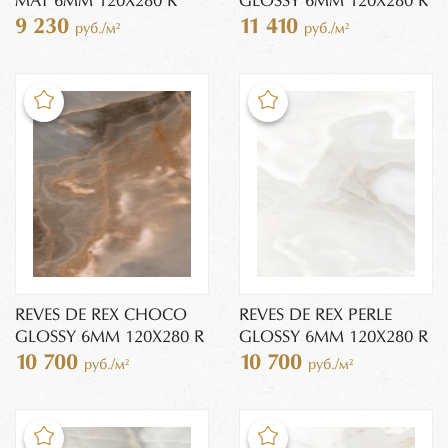
MAT 6MM 120X280 R
GLOSSY 6MM 120X280 R
9 230
11 410
руб./м²
руб./м²
REVES DE REX CHOCO
REVES DE REX PERLE
GLOSSY 6MM 120X280 R
GLOSSY 6MM 120X280 R
10 700
10 700
руб./м²
руб./м²