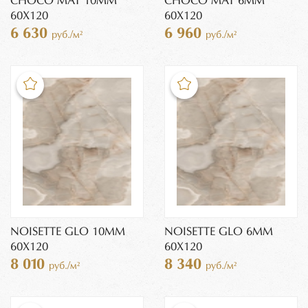
CHOCO MAT 10MM
CHOCO MAT 6MM
60X120
60X120
6 630
6 960
руб./м²
руб./м²
NOISETTE GLO 10MM
NOISETTE GLO 6MM
60X120
60X120
8 010
8 340
руб./м²
руб./м²