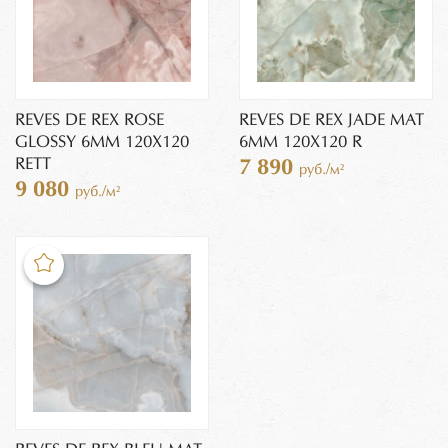
REVES DE REX ROSE
REVES DE REX JADE MAT
GLOSSY 6MM 120X120
6MM 120X120 R
RETT
7 890
руб./м²
9 080
руб./м²