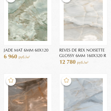
JADE MAT 6MM 60X120
REVES DE REX NOISETTE
GLOSSY 6MM 160X320 R
6 960
руб./м²
12 780
руб./м²