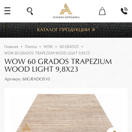
АГАНИМ КЕРАМИКА
КАТАЛОГ ПРОДУКЦИИ
Главная
Плитка
WOW
60 GRADOS
WOW 60 GRADOS TRAPEZIUM WOOD LIGHT 9,8X23
WOW 60 GRADOS TRAPEZIUM
WOOD LIGHT 9,8X23
Артикул: 60GRADOS10