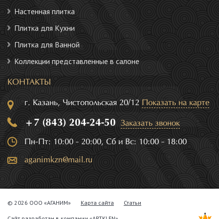
Настенная плитка
Плитка для Кухни
Плитка для Ванной
Коллекции представленные в салоне
КОНТАКТЫ
г. Казань, Чистопольская 20/12
Показать на карте
+7 (843) 204-24-50
Заказать звонок
Пн-Пт: 10:00 - 20:00, Сб и Вс: 10:00 - 18:00
aganimkzn@mail.ru
© 2026 ООО «АГАНИМ»
Карта сайта
Статьи
Сайт разработан в компании
«ARTKLEN»