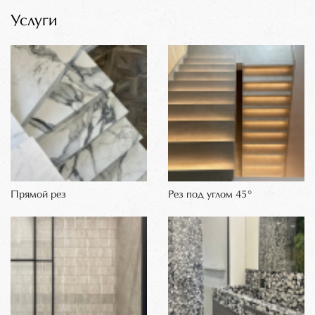
Услуги
Прямой рез
Рез под углом 45°