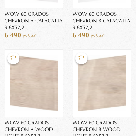
WOW 60 GRADOS
WOW 60 GRADOS
CHEVRON A CALACATTA
CHEVRON B CALACATTA
9,8X52,2
9,8X52,2
6 490
6 490
руб./м²
руб./м²
WOW 60 GRADOS
WOW 60 GRADOS
CHEVRON A WOOD
CHEVRON B WOOD