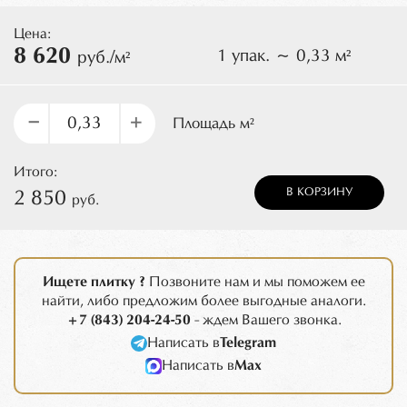
Цена:
8 620
1 упак. ~ 0,33 м²
руб./м²
–
+
Площадь м²
Итого:
В КОРЗИНУ
2 850
руб.
Ищете плитку ?
Позвоните нам и мы поможем ее
найти, либо предложим более выгодные аналоги.
+7 (843) 204-24-50
- ждем Вашего звонка.
Написать в
Telegram
Написать в
Max