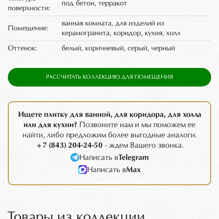
под бетон, терракот
поверхности:
ванная комната, для изделий из
Помещение:
керамогранита, коридор, кухня, холл
Оттенок:
белый, коричневый, серый, черный
РАССЧИТАТЬ КОЛЛЕКЦИЮ ДЛЯ ПОМЕЩЕНИЯ
Ищете плитку для ванной, для коридора, для холла
или для кухни?
Позвоните нам и мы поможем ее
найти, либо предложим более выгодные аналоги.
+7 (843) 204-24-50
- ждем Вашего звонка.
Написать в
Telegram
Написать в
Max
Товары из коллекции