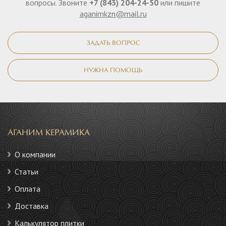
вопросы. Звоните
+7 (843) 204-24-50
или пишите
aganimkzn@mail.ru
ЗАДАТЬ ВОПРОС
НУЖНА ПОМОЩЬ
АГАНИМ КЕРАМИКА
О компании
Статьи
Оплата
Доставка
Калькулятор плитки