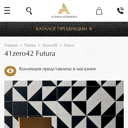
АГАНИМ КЕРАМИКА
КАТАЛОГ ПРОДУКЦИИ
Главная
Плитка
41zero42
Futura
41zero42 Futura
Коллекция представлена в магазине