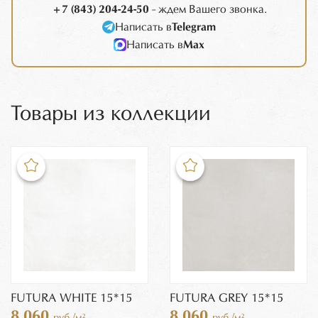
+7 (843) 204-24-50
- ждем Вашего звонка.
Написать в
Telegram
Написать в
Max
Товары из коллекции
FUTURA WHITE 15*15
FUTURA GREY 15*15
8 060
8 060
руб./м²
руб./м²