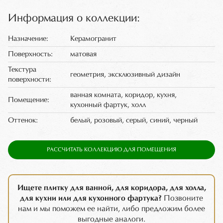
Информация о коллекции:
Назначение:
Керамогранит
Поверхность:
матовая
Текстура
геометрия, эксклюзивный дизайн
поверхности:
ванная комната, коридор, кухня,
Помещение:
кухонный фартук, холл
Оттенок:
белый, розовый, серый, синий, черный
РАССЧИТАТЬ КОЛЛЕКЦИЮ ДЛЯ ПОМЕЩЕНИЯ
Ищете плитку для ванной, для коридора, для холла,
для кухни или для кухонного фартука?
Позвоните
нам и мы поможем ее найти, либо предложим более
выгодные аналоги.