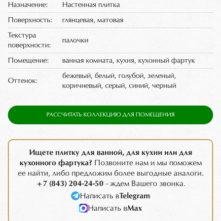
Назначение:
Настенная плитка
Поверхность:
глянцевая, матовая
Текстура
палочки
поверхности:
Помещение:
ванная комната, кухня, кухонный фартук
бежевый, белый, голубой, зеленый,
Оттенок:
коричневый, серый, синий, черный
РАССЧИТАТЬ КОЛЛЕКЦИЮ ДЛЯ ПОМЕЩЕНИЯ
Ищете плитку для ванной, для кухни или для
кухонного фартука?
Позвоните нам и мы поможем
ее найти, либо предложим более выгодные аналоги.
+7 (843) 204-24-50
- ждем Вашего звонка.
Написать в
Telegram
Написать в
Max