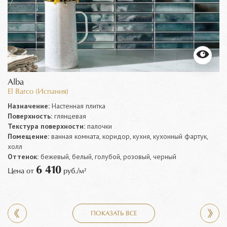
Alba
El Barco (Испания)
Назначение:
Настенная плитка
Поверхность:
глянцевая
Текстура поверхности:
палочки
Помещение:
ванная комната, коридор, кухня, кухонный фартук,
холл
Оттенок:
бежевый, белый, голубой, розовый, черный
6 410
Цена от
руб./м²
ПОКАЗАТЬ ВСЕ