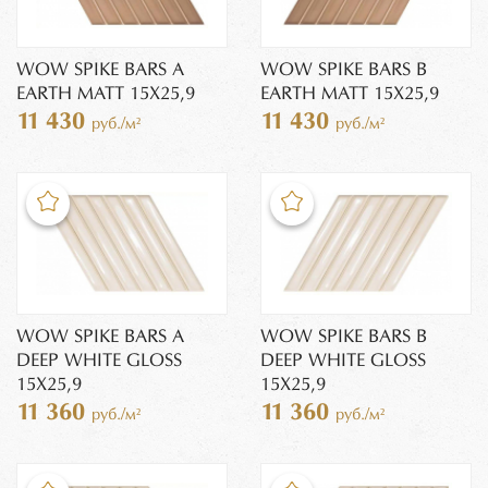
WOW SPIKE BARS A
WOW SPIKE BARS B
EARTH MATT 15X25,9
EARTH MATT 15X25,9
11 430
11 430
руб./м²
руб./м²
WOW SPIKE BARS A
WOW SPIKE BARS B
DEEP WHITE GLOSS
DEEP WHITE GLOSS
15X25,9
15X25,9
11 360
11 360
руб./м²
руб./м²