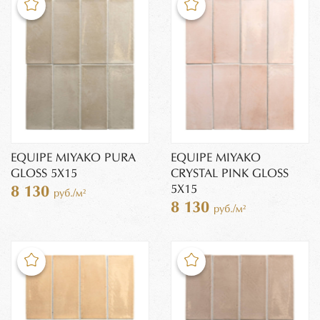
EQUIPE MIYAKO PURA
EQUIPE MIYAKO
GLOSS 5X15
CRYSTAL PINK GLOSS
5X15
8 130
руб./м²
8 130
руб./м²