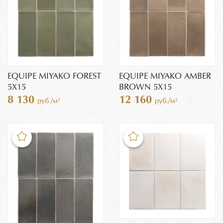
EQUIPE MIYAKO FOREST
EQUIPE MIYAKO AMBER
5X15
BROWN 5X15
8 130
12 160
руб./м²
руб./м²