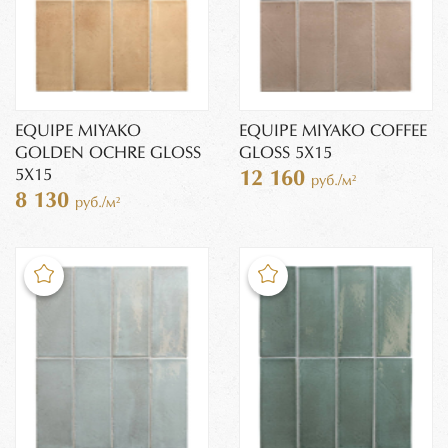
EQUIPE MIYAKO
EQUIPE MIYAKO COFFEE
GOLDEN OCHRE GLOSS
GLOSS 5X15
5X15
12 160
руб./м²
8 130
руб./м²