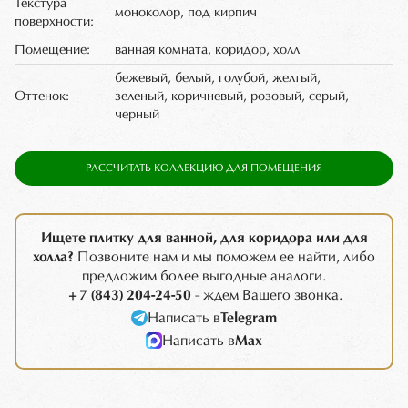
Текстура
моноколор, под кирпич
поверхности:
Помещение:
ванная комната, коридор, холл
бежевый, белый, голубой, желтый,
Оттенок:
зеленый, коричневый, розовый, серый,
черный
РАССЧИТАТЬ КОЛЛЕКЦИЮ ДЛЯ ПОМЕЩЕНИЯ
Ищете плитку для ванной, для коридора или для
холла?
Позвоните нам и мы поможем ее найти, либо
предложим более выгодные аналоги.
+7 (843) 204-24-50
- ждем Вашего звонка.
Написать в
Telegram
Написать в
Max