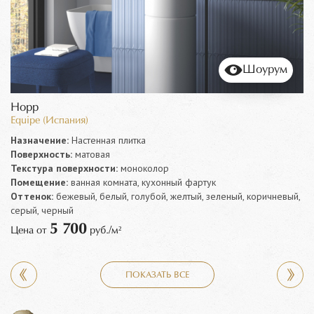
Шоурум
Hopp
Equipe (Испания)
Назначение:
Настенная плитка
Поверхность:
матовая
Текстура поверхности:
моноколор
Помещение:
ванная комната, кухонный фартук
Оттенок:
бежевый, белый, голубой, желтый, зеленый, коричневый,
серый, черный
5 700
Цена от
руб./м²
ПОКАЗАТЬ ВСЕ