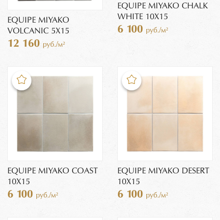
EQUIPE MIYAKO CHALK
WHITE 10X15
EQUIPE MIYAKO
6 100
руб./м²
VOLCANIC 5X15
12 160
руб./м²
EQUIPE MIYAKO COAST
EQUIPE MIYAKO DESERT
10X15
10X15
6 100
6 100
руб./м²
руб./м²