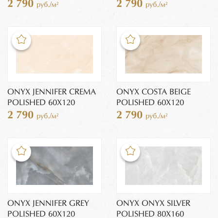
2 790
2 790
руб./м²
руб./м²
ONYX JENNIFER CREMA
ONYX COSTA BEIGE
POLISHED 60X120
POLISHED 60X120
2 790
2 790
руб./м²
руб./м²
ONYX JENNIFER GREY
ONYX ONYX SILVER
POLISHED 60X120
POLISHED 80X160